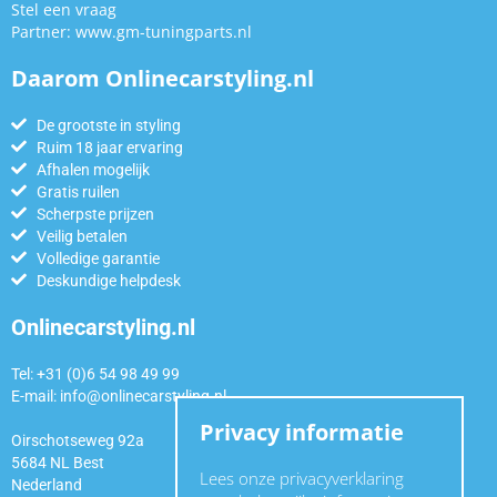
Stel een vraag
Partner:
www.gm-tuningparts.nl
Daarom Onlinecarstyling.nl
De grootste in styling
Ruim 18 jaar ervaring
Afhalen mogelijk
Gratis ruilen
Scherpste prijzen
Veilig betalen
Volledige garantie
Deskundige helpdesk
Onlinecarstyling.nl
Tel: +31 (0)6 54 98 49 99
E-mail:
info@onlinecarstyling.nl
Privacy informatie
Oirschotseweg 92a
5684 NL Best
Lees onze privacyverklaring
Nederland