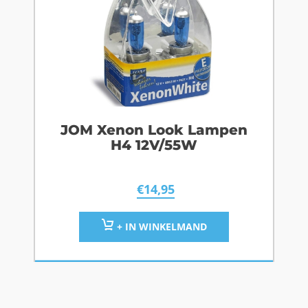
JOM Xenon Look Lampen
H4 12V/55W
€
14,95
+ IN WINKELMAND