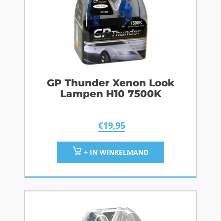
GP Thunder Xenon Look
Lampen H10 7500K
€
19,95
+ IN WINKELMAND