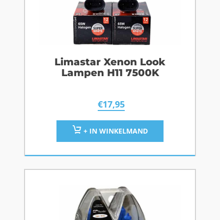
Limastar Xenon Look
Lampen H11 7500K
€
17,95
+ IN WINKELMAND