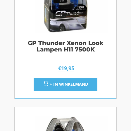
GP Thunder Xenon Look
Lampen H11 7500K
€
19,95
+ IN WINKELMAND