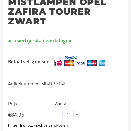
MISTLAMPEN OPEL
ZAFIRA TOURER
ZWART
Levertijd: 4 - 7 werkdagen
Betaal veilig en snel
Artikelnummer:
ML-OP.ZC-Z
Prijs
Aantal
€
84,95
-
+