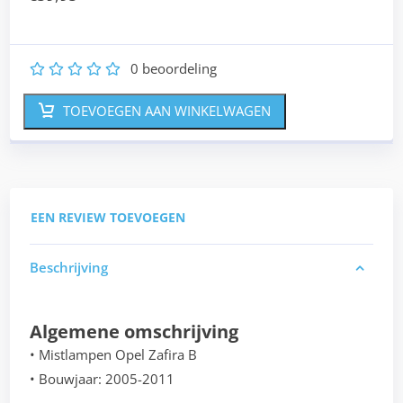
0
beoordeling
1
2
3
4
5
TOEVOEGEN AAN WINKELWAGEN
EEN REVIEW TOEVOEGEN
Beschrijving
Algemene omschrijving
• Mistlampen Opel Zafira B
• Bouwjaar: 2005-2011