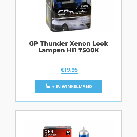
GP Thunder Xenon Look
Lampen H11 7500K
€
19,95
+ IN WINKELMAND