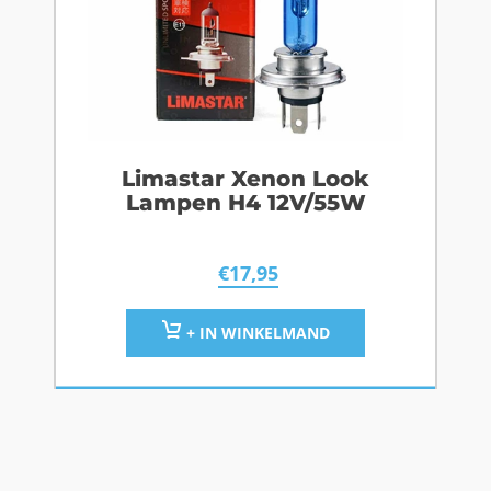
Limastar Xenon Look
Lampen H4 12V/55W
€
17,95
+ IN WINKELMAND