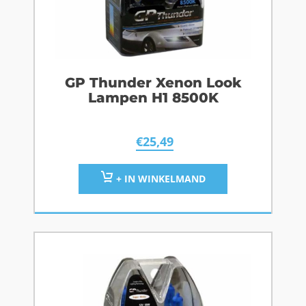
GP Thunder Xenon Look
Lampen H1 8500K
€
25,49
+ IN WINKELMAND