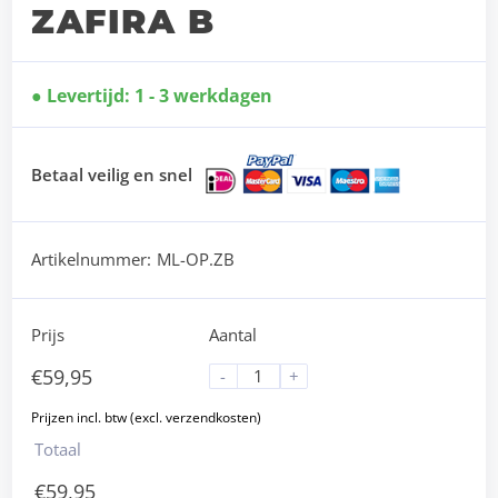
ZAFIRA B
Levertijd: 1 - 3 werkdagen
Betaal veilig en snel
Artikelnummer:
ML-OP.ZB
Prijs
Aantal
€
59,95
-
+
Totaal
€
59,95