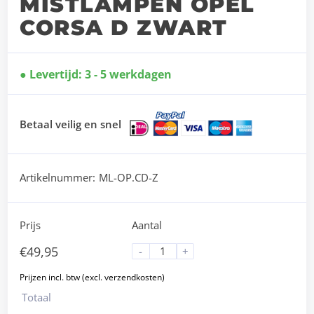
MISTLAMPEN OPEL
CORSA D ZWART
Levertijd: 3 - 5 werkdagen
Betaal veilig en snel
Artikelnummer:
ML-OP.CD-Z
Prijs
Aantal
€
49,95
-
+
Totaal