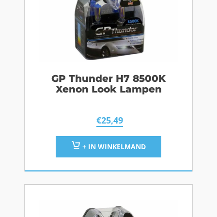
GP Thunder H7 8500K
Xenon Look Lampen
€
25,49
+ IN WINKELMAND