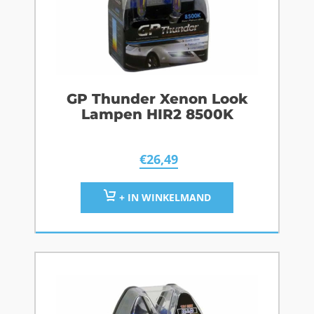
GP Thunder Xenon Look
Lampen HIR2 8500K
€
26,49
+ IN WINKELMAND