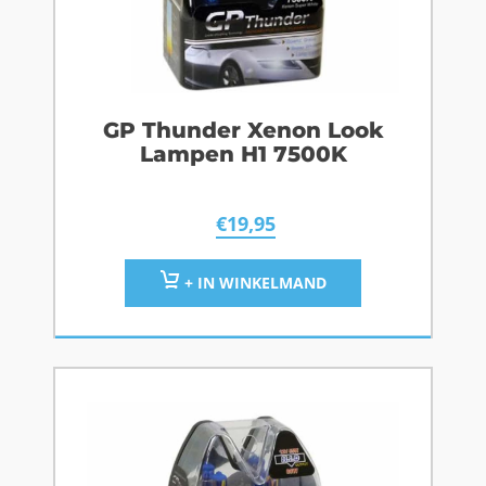
GP Thunder Xenon Look
Lampen H1 7500K
€
19,95
+ IN WINKELMAND