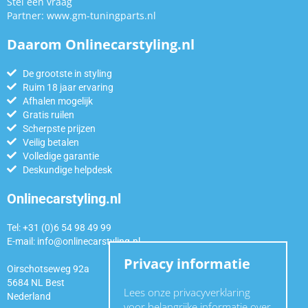
Stel een vraag
Partner:
www.gm-tuningparts.nl
Daarom Onlinecarstyling.nl
De grootste in styling
Ruim 18 jaar ervaring
Afhalen mogelijk
Gratis ruilen
Scherpste prijzen
Veilig betalen
Volledige garantie
Deskundige helpdesk
Onlinecarstyling.nl
Tel: +31 (0)6 54 98 49 99
E-mail:
info@onlinecarstyling.nl
Privacy informatie
Oirschotseweg 92a
5684 NL Best
Lees onze privacyverklaring
Nederland
voor belangrijke informatie over