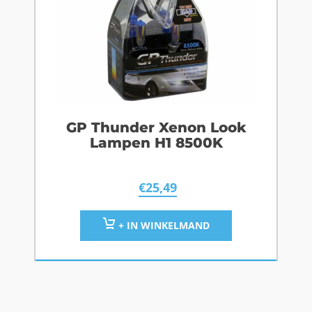
GP Thunder Xenon Look
Lampen H1 8500K
€
25,49
+ IN WINKELMAND