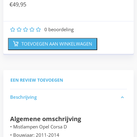
€
49,95
0
beoordeling
1
2
3
4
5
TOEVOEGEN AAN WINKELWAGEN
EEN REVIEW TOEVOEGEN
Beschrijving
Algemene omschrijving
• Mistlampen Opel Corsa D
• Bouwjaar: 2011-2014