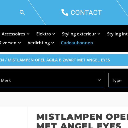
CONTACT
Accessoires
Elektro
Styling exterieur
Styling in
Diversen
Verlichting
Cadeaubonnen
EN
/ MISTLAMPEN OPEL AGILA B ZWART MET ANGEL EYES
Merk
Type
MISTLAMPEN OPE
MET ANGEL EYES