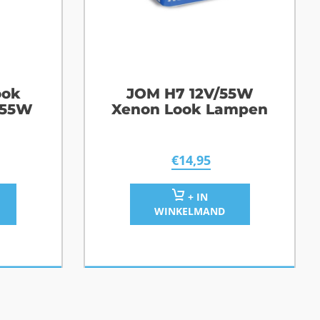
ook
JOM H7 12V/55W
/55W
Xenon Look Lampen
€
14,95
+ IN
WINKELMAND