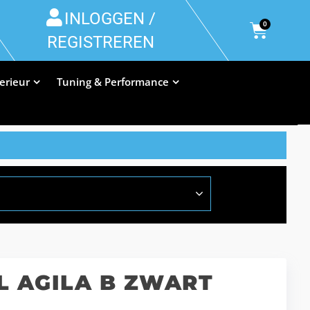
INLOGGEN /
0
REGISTREREN
terieur
Tuning & Performance
L AGILA B ZWART