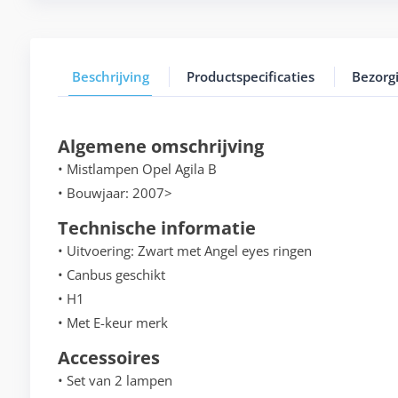
Beschrijving
Productspecificaties
Bezorg
Algemene omschrijving
• Mistlampen Opel Agila B
• Bouwjaar: 2007>
Technische informatie
• Uitvoering: Zwart met Angel eyes ringen
• Canbus geschikt
• H1
• Met E-keur merk
Accessoires
• Set van 2 lampen