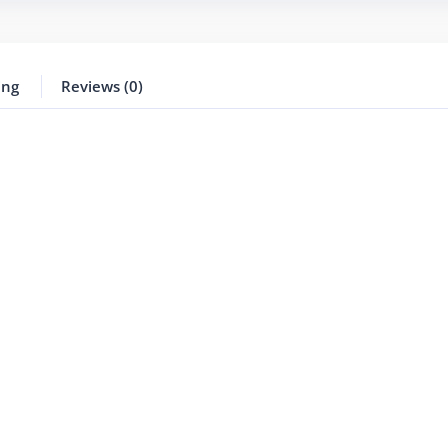
ing
Reviews (0)