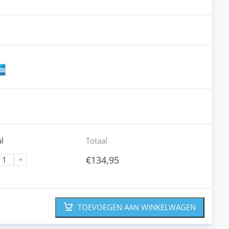
l
Totaal
€
134,95
+
TOEVOEGEN AAN WINKELWAGEN