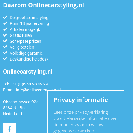
Daarom Onlinecarstyling.nl
De grootste in styling
Ruim 18 jaar ervaring
Afhalen mogelijk
Gratis ruilen
Scherpste prijzen
Veilig betalen
Volledige garantie
Deskundige helpdesk
Onlinecarstyling.nl
Tel: +31 (0)6 54 98 49 99
E-mail:
info@onlinecarstyling.nl
Privacy informatie
Oirschotseweg 92a
5684 NL Best
Lees onze privacyverklaring
Nederland
voor belangrijke informatie over
de manier waarop wij uw
gegevens verwerken.