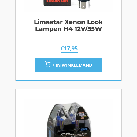
Limastar Xenon Look
Lampen H4 12V/55W
€
17,95
+ IN WINKELMAND