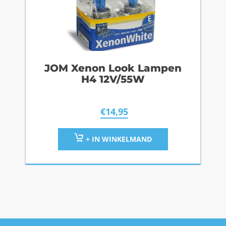
JOM Xenon Look Lampen
H4 12V/55W
€
14,95
+ IN WINKELMAND