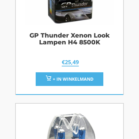
GP Thunder Xenon Look
Lampen H4 8500K
€
25,49
+ IN WINKELMAND