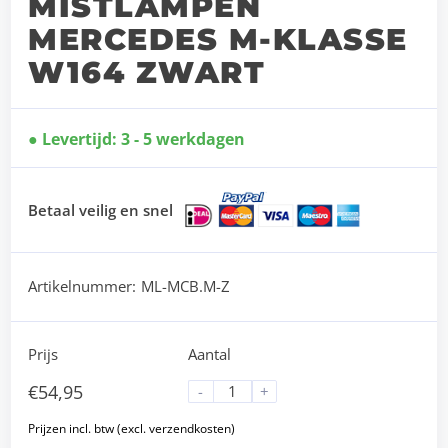
MISTLAMPEN
MERCEDES M-KLASSE
W164 ZWART
Levertijd: 3 - 5 werkdagen
Betaal veilig en snel
Artikelnummer:
ML-MCB.M-Z
Prijs
Aantal
€
54,95
-
+