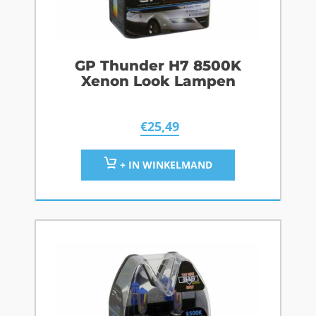
GP Thunder H7 8500K
Xenon Look Lampen
€
25,49
+ IN WINKELMAND