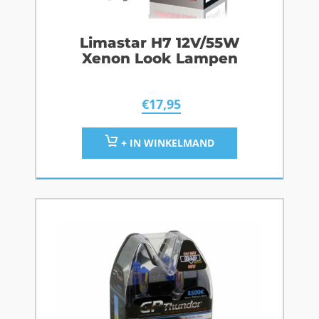
Limastar H7 12V/55W
Xenon Look Lampen
€
17,95
+ IN WINKELMAND