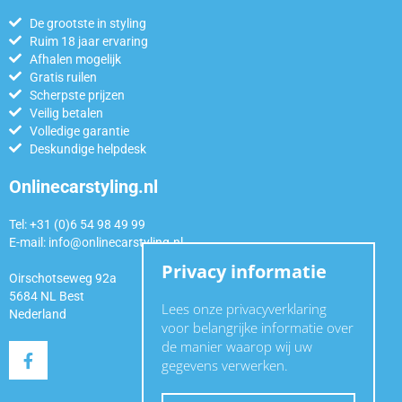
De grootste in styling
Ruim 18 jaar ervaring
Afhalen mogelijk
Gratis ruilen
Scherpste prijzen
Veilig betalen
Volledige garantie
Deskundige helpdesk
Onlinecarstyling.nl
Tel: +31 (0)6 54 98 49 99
E-mail:
info@onlinecarstyling.nl
Privacy informatie
Oirschotseweg 92a
5684 NL Best
Lees onze privacyverklaring
Nederland
voor belangrijke informatie over
de manier waarop wij uw
gegevens verwerken.