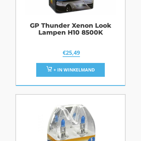
GP Thunder Xenon Look
Lampen H10 8500K
€
25,49
+ IN WINKELMAND