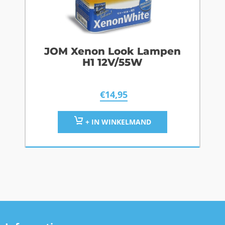
JOM Xenon Look Lampen
H1 12V/55W
€
14,95
+ IN WINKELMAND