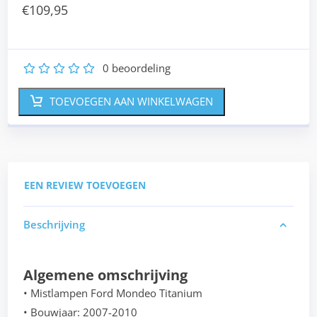
€
109,95
0
beoordeling
1
2
3
4
5
TOEVOEGEN AAN WINKELWAGEN
EEN REVIEW TOEVOEGEN
Beschrijving
Algemene omschrijving
• Mistlampen Ford Mondeo Titanium
• Bouwjaar: 2007-2010