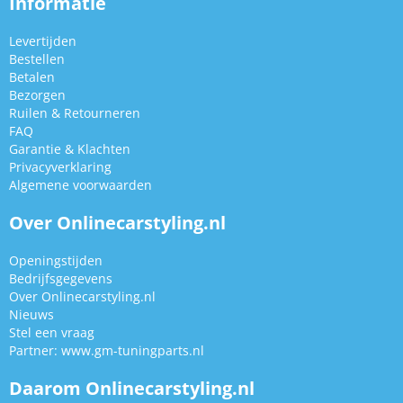
Informatie
Levertijden
Bestellen
Betalen
Bezorgen
Ruilen & Retourneren
FAQ
Garantie & Klachten
Privacyverklaring
Algemene voorwaarden
Over Onlinecarstyling.nl
Openingstijden
Bedrijfsgegevens
Over Onlinecarstyling.nl
Nieuws
Stel een vraag
Partner:
www.gm-tuningparts.nl
Daarom Onlinecarstyling.nl