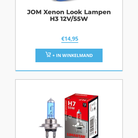
JOM Xenon Look Lampen
H3 12V/55W
€
14,95
+ IN WINKELMAND