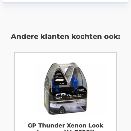
Andere klanten kochten ook:
GP Thunder Xenon Look