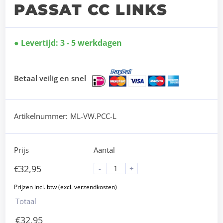
PASSAT CC LINKS
Levertijd: 3 - 5 werkdagen
Betaal veilig en snel
Artikelnummer:
ML-VW.PCC-L
Prijs
Aantal
€
32,95
-
+
Totaal
€
32,95