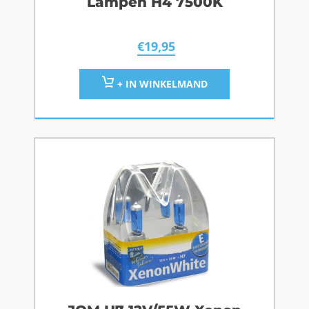
Lampen H4 7500K
€
19,95
+ IN WINKELMAND