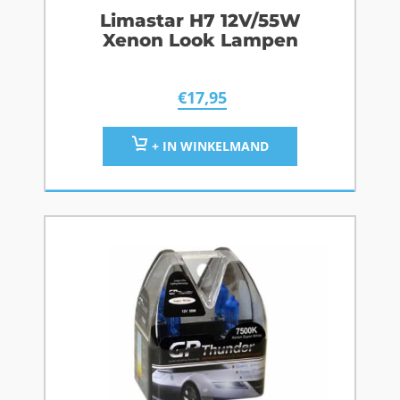
Limastar H7 12V/55W
Xenon Look Lampen
€
17,95
+ IN WINKELMAND