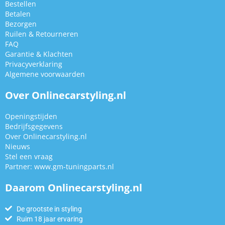
Bestellen
Betalen
Bezorgen
Ruilen & Retourneren
FAQ
Garantie & Klachten
Privacyverklaring
Algemene voorwaarden
Over Onlinecarstyling.nl
Openingstijden
Bedrijfsgegevens
Over Onlinecarstyling.nl
Nieuws
Stel een vraag
Partner:
www.gm-tuningparts.nl
Daarom Onlinecarstyling.nl
De grootste in styling
Ruim 18 jaar ervaring