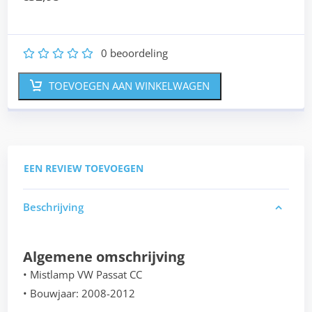
0
beoordeling
1
2
3
4
5
TOEVOEGEN AAN WINKELWAGEN
EEN REVIEW TOEVOEGEN
Beschrijving
Algemene omschrijving
• Mistlamp VW Passat CC
• Bouwjaar: 2008-2012