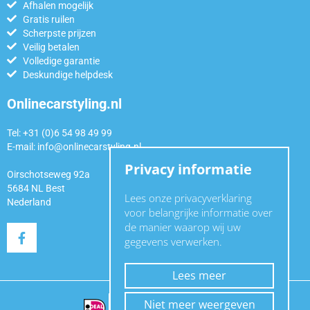
Afhalen mogelijk
Gratis ruilen
Scherpste prijzen
Veilig betalen
Volledige garantie
Deskundige helpdesk
Onlinecarstyling.nl
Tel: +31 (0)6 54 98 49 99
E-mail:
info@onlinecarstyling.nl
Privacy informatie
Oirschotseweg 92a
5684 NL Best
Lees onze privacyverklaring
Nederland
voor belangrijke informatie over
de manier waarop wij uw
gegevens verwerken.
Lees meer
Niet meer weergeven