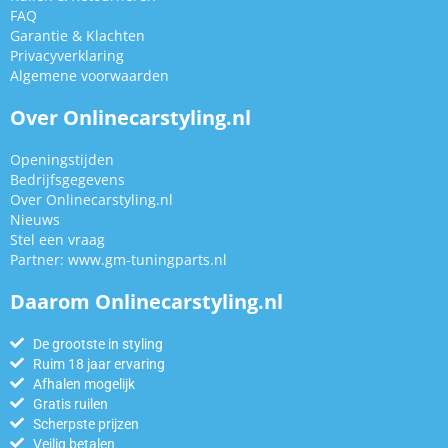
FAQ
Garantie & Klachten
Privacyverklaring
Algemene voorwaarden
Over Onlinecarstyling.nl
Openingstijden
Bedrijfsgegevens
Over Onlinecarstyling.nl
Nieuws
Stel een vraag
Partner:
www.gm-tuningparts.nl
Daarom Onlinecarstyling.nl
De grootste in styling
Ruim 18 jaar ervaring
Afhalen mogelijk
Gratis ruilen
Scherpste prijzen
Veilig betalen