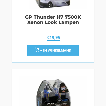
GP Thunder H7 7500K
Xenon Look Lampen
€
19,95
+ IN WINKELMAND