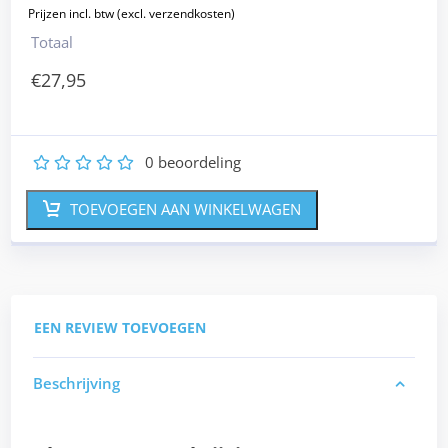
Totaal
€
27,95
0
beoordeling
1
2
3
4
5
TOEVOEGEN AAN WINKELWAGEN
EEN REVIEW TOEVOEGEN
Beschrijving