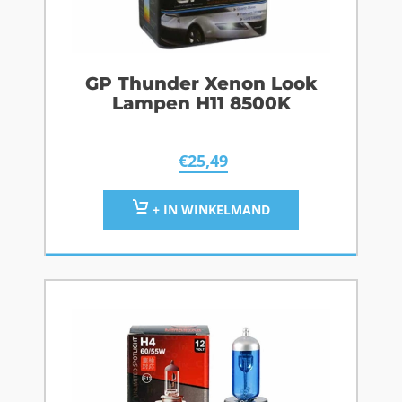
GP Thunder Xenon Look
Lampen H11 8500K
€
25,49
+ IN WINKELMAND