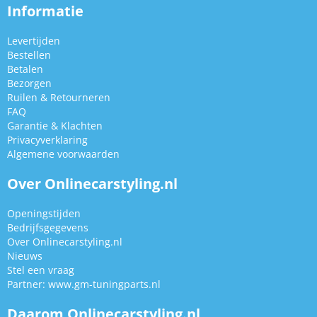
Informatie
Levertijden
Bestellen
Betalen
Bezorgen
Ruilen & Retourneren
FAQ
Garantie & Klachten
Privacyverklaring
Algemene voorwaarden
Over Onlinecarstyling.nl
Openingstijden
Bedrijfsgegevens
Over Onlinecarstyling.nl
Nieuws
Stel een vraag
Partner:
www.gm-tuningparts.nl
Daarom Onlinecarstyling.nl