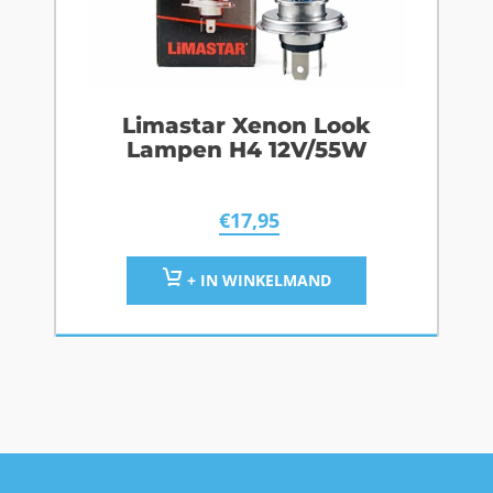
Limastar Xenon Look
Lampen H4 12V/55W
€
17,95
+ IN WINKELMAND