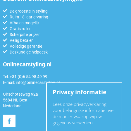
De grootste in styling
Ruim 18 jaar ervaring
Afhalen mogelijk
Gratis ruilen
Scherpste prijzen
Veilig betalen
Volledige garantie
Deskundige helpdesk
Onlinecarstyling.nl
Tel: +31 (0)6 54 98 49 99
E-mail:
info@onlinecarstyling.nl
Privacy informatie
Oirschotseweg 92a
5684 NL Best
Lees onze privacyverklaring
Nederland
voor belangrijke informatie over
de manier waarop wij uw
gegevens verwerken.