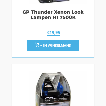
GP Thunder Xenon Look
Lampen H1 7500K
€
19,95
+ IN WINKELMAND