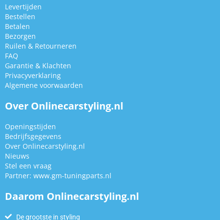
Levertijden
Bestellen
Betalen
Bezorgen
Ruilen & Retourneren
FAQ
Garantie & Klachten
Privacyverklaring
Algemene voorwaarden
Over Onlinecarstyling.nl
Openingstijden
Bedrijfsgegevens
Over Onlinecarstyling.nl
Nieuws
Stel een vraag
Partner:
www.gm-tuningparts.nl
Daarom Onlinecarstyling.nl
De grootste in styling