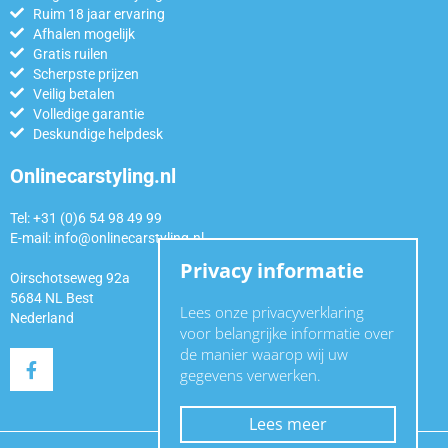
Ruim 18 jaar ervaring
Afhalen mogelijk
Gratis ruilen
Scherpste prijzen
Veilig betalen
Volledige garantie
Deskundige helpdesk
Onlinecarstyling.nl
Tel: +31 (0)6 54 98 49 99
E-mail:
info@onlinecarstyling.nl
Privacy informatie
Oirschotseweg 92a
5684 NL Best
Lees onze privacyverklaring
Nederland
voor belangrijke informatie over
de manier waarop wij uw
gegevens verwerken.
Lees meer