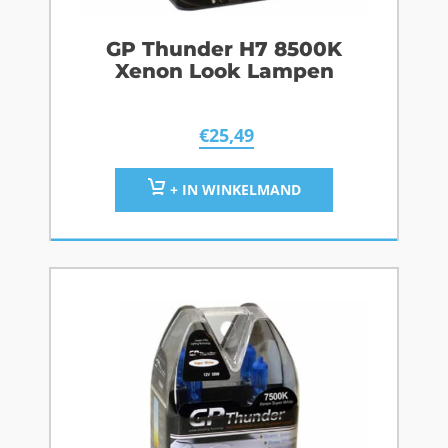
GP Thunder H7 8500K
Xenon Look Lampen
€
25,49
+ IN WINKELMAND