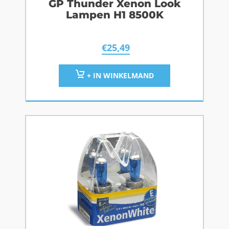
GP Thunder Xenon Look
Lampen H1 8500K
€
25,49
+ IN WINKELMAND