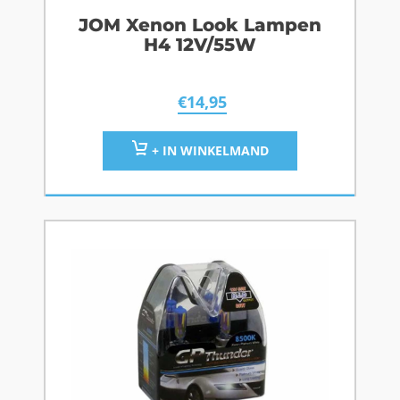
JOM Xenon Look Lampen
H4 12V/55W
€
14,95
+ IN WINKELMAND