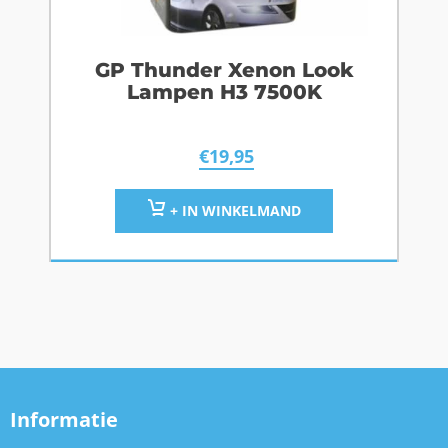
GP Thunder Xenon Look
Lampen H3 7500K
€
19,95
+ IN WINKELMAND
Informatie