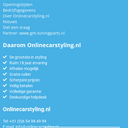
Openingstijden
Bedrijfsgegevens
Over Onlinecarstyling.nl
Nieuws
Stel een vraag
Partner:
www.gm-tuningparts.nl
Daarom Onlinecarstyling.nl
De grootste in styling
Ruim 18 jaar ervaring
Afhalen mogelijk
Gratis ruilen
Scherpste prijzen
Veilig betalen
Volledige garantie
Deskundige helpdesk
Onlinecarstyling.nl
Tel: +31 (0)6 54 98 49 99
E-mail:
info@onlinecarstyling.nl