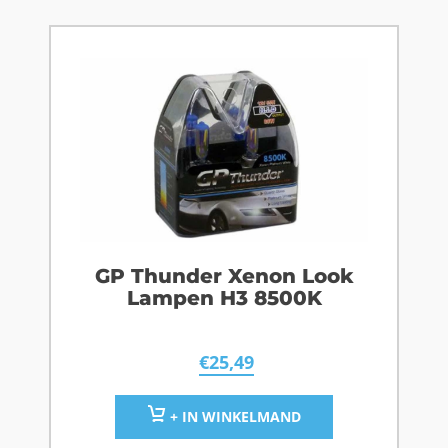
GP Thunder Xenon Look
Lampen H3 8500K
€
25,49
+ IN WINKELMAND