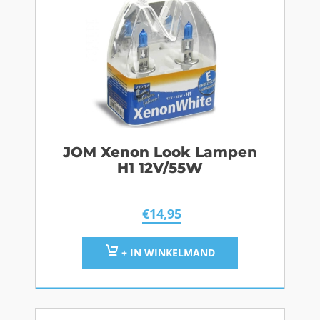
JOM Xenon Look Lampen
H1 12V/55W
€
14,95
+ IN WINKELMAND