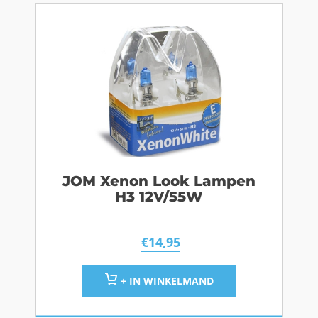
JOM Xenon Look Lampen
H3 12V/55W
€
14,95
+ IN WINKELMAND