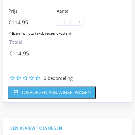
Prijs
Aantal
€
114,95
-
+
Totaal
€
114,95
0
beoordeling
1
2
3
4
5
TOEVOEGEN AAN WINKELWAGEN
EEN REVIEW TOEVOEGEN