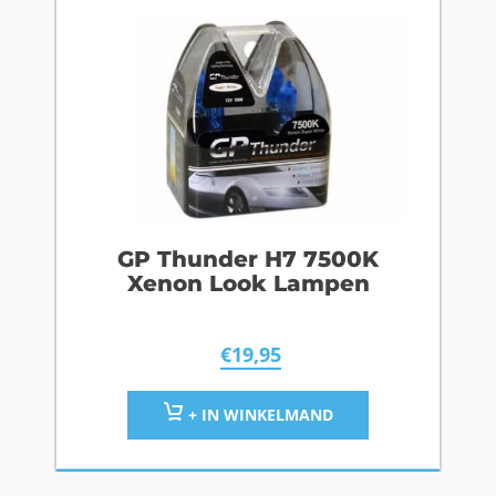
GP Thunder H7 7500K
Xenon Look Lampen
€
19,95
+ IN WINKELMAND