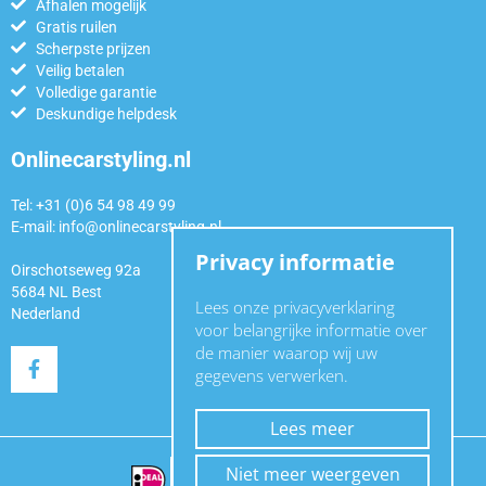
Afhalen mogelijk
Gratis ruilen
Scherpste prijzen
Veilig betalen
Volledige garantie
Deskundige helpdesk
Onlinecarstyling.nl
Tel: +31 (0)6 54 98 49 99
E-mail:
info@onlinecarstyling.nl
Privacy informatie
Oirschotseweg 92a
5684 NL Best
Lees onze privacyverklaring
Nederland
voor belangrijke informatie over
de manier waarop wij uw
gegevens verwerken.
Lees meer
Niet meer weergeven