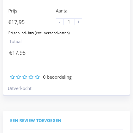
Prijs
Aantal
€
17,95
-
+
Totaal
€
17,95
0
beoordeling
1
2
3
4
5
Uitverkocht
EEN REVIEW TOEVOEGEN