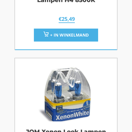
€
25,49
+ IN WINKELMAND
JOM Xenon Look Lampen