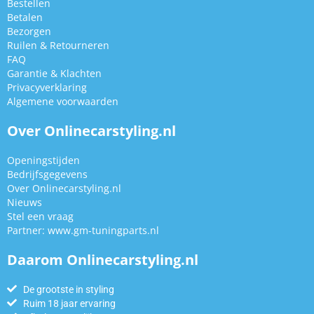
Bestellen
Betalen
Bezorgen
Ruilen & Retourneren
FAQ
Garantie & Klachten
Privacyverklaring
Algemene voorwaarden
Over Onlinecarstyling.nl
Openingstijden
Bedrijfsgegevens
Over Onlinecarstyling.nl
Nieuws
Stel een vraag
Partner:
www.gm-tuningparts.nl
Daarom Onlinecarstyling.nl
De grootste in styling
Ruim 18 jaar ervaring