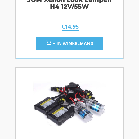
H4 12V/55W
€
14,95
+ IN WINKELMAND