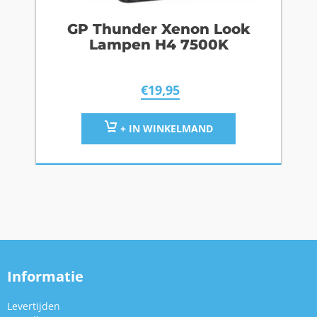
GP Thunder Xenon Look
Lampen H4 7500K
€
19,95
+ IN WINKELMAND
Informatie
Levertijden