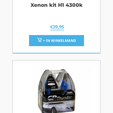
Xenon kit H1 4300k
€
39,95
+ IN WINKELMAND