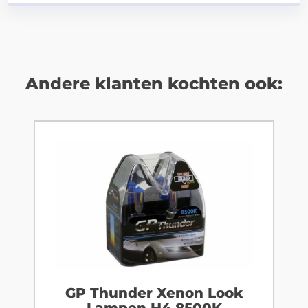
Andere klanten kochten ook:
GP Thunder Xenon Look
Lampen H4 8500K