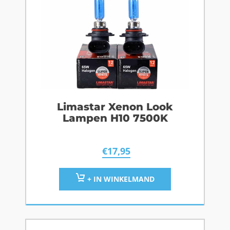
Limastar Xenon Look
Lampen H10 7500K
€
17,95
+ IN WINKELMAND