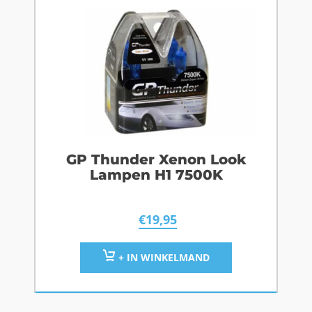
GP Thunder Xenon Look
Lampen H1 7500K
€
19,95
+ IN WINKELMAND