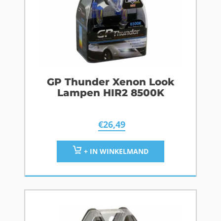
GP Thunder Xenon Look
Lampen HIR2 8500K
€
26,49
+ IN WINKELMAND