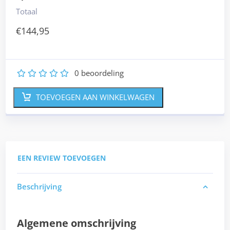
Totaal
€
144,95
0
beoordeling
1
2
3
4
5
TOEVOEGEN AAN WINKELWAGEN
EEN REVIEW TOEVOEGEN
Beschrijving
Algemene omschrijving