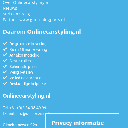
Over Onlinecarstyling.nl
Nieuws
Stel een vraag
Partner:
www.gm-tuningparts.nl
Daarom Onlinecarstyling.nl
De grootste in styling
Ruim 18 jaar ervaring
Afhalen mogelijk
Gratis ruilen
Scherpste prijzen
Veilig betalen
Volledige garantie
Deskundige helpdesk
Onlinecarstyling.nl
Tel: +31 (0)6 54 98 49 99
E-mail:
info@onlinecarstyling.nl
Privacy informatie
Oirschotseweg 92a