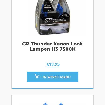
GP Thunder Xenon Look
Lampen H3 7500K
€
19,95
+ IN WINKELMAND