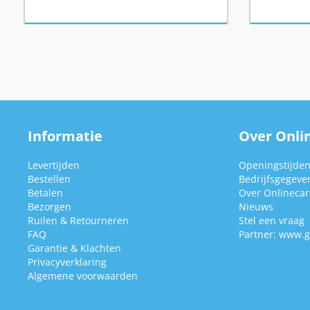
Informatie
Over Onlin
Levertijden
Openingstijde
Bestellen
Bedrijfsgegeve
Betalen
Over Onlinecars
Bezorgen
Nieuws
Ruilen & Retourneren
Stel een vraag
FAQ
Partner:
www.g
Garantie & Klachten
Privacyverklaring
Algemene voorwaarden