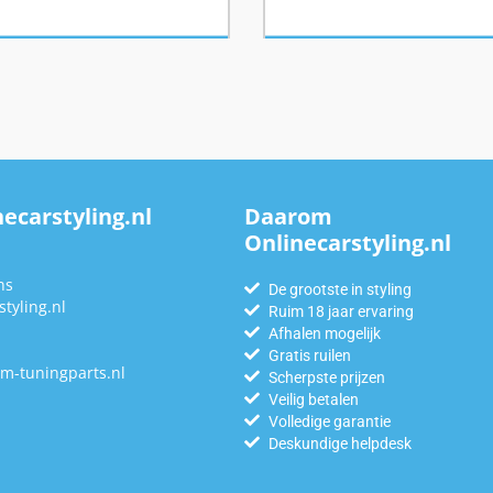
ecarstyling.nl
Daarom
Onlinecarstyling.nl
n
ns
De grootste in styling
tyling.nl
Ruim 18 jaar ervaring
Afhalen mogelijk
Gratis ruilen
m-tuningparts.nl
Scherpste prijzen
Veilig betalen
Volledige garantie
Deskundige helpdesk