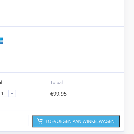
l
Totaal
€
99,95
+
TOEVOEGEN AAN WINKELWAGEN