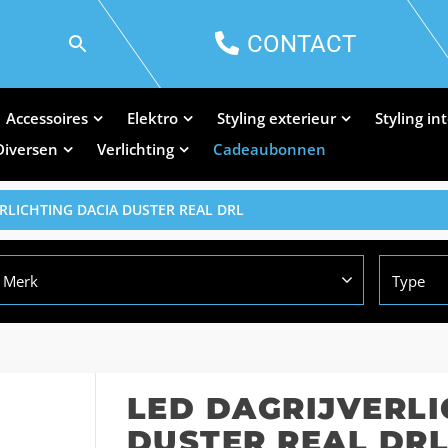
CONTACT
Accessoires
Elektro
Styling exterieur
Styling in
Diversen
Verlichting
Cadeaubonnen
ERLICHTING DACIA DUSTER REAL DRL
Merk
Type
LED DAGRIJVERLI
DUSTER REAL DR