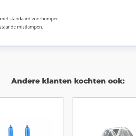
 met standaard voorbumper.
estaande mistlampen.
Andere klanten kochten ook: