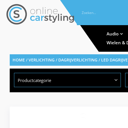
Audio
Wielen & 
HOME
/
VERLICHTING
/
DAGRIJVERLICHTING
/ LED DAGRIJV
Productcategorie