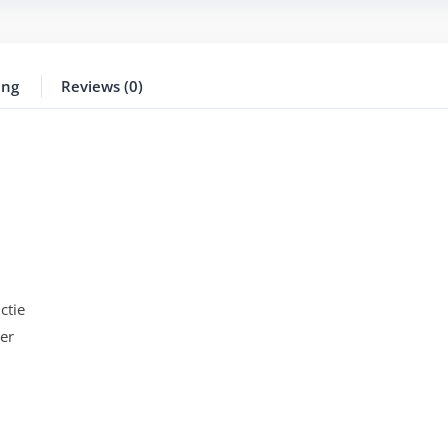
ing
Reviews (0)
ctie
er