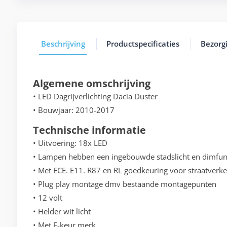
Beschrijving
Productspecificaties
Bezorg
Algemene omschrijving
• LED Dagrijverlichting Dacia Duster
• Bouwjaar: 2010-2017
Technische informatie
• Uitvoering: 18x LED
• Lampen hebben een ingebouwde stadslicht en dimfun
• Met ECE. E11. R87 en RL goedkeuring voor straatverke
• Plug play montage dmv bestaande montagepunten
• 12 volt
• Helder wit licht
• Met E-keur merk