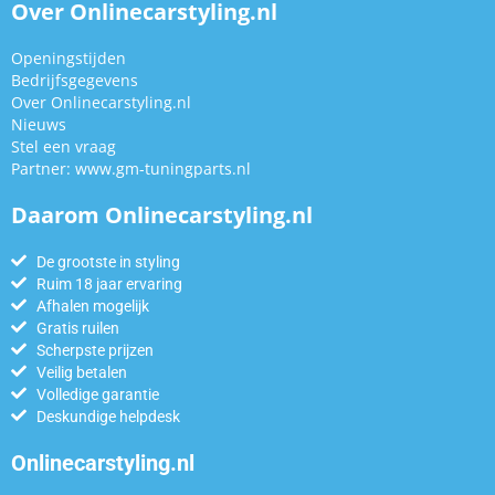
Over Onlinecarstyling.nl
Openingstijden
Bedrijfsgegevens
Over Onlinecarstyling.nl
Nieuws
Stel een vraag
Partner:
www.gm-tuningparts.nl
Daarom Onlinecarstyling.nl
De grootste in styling
Ruim 18 jaar ervaring
Afhalen mogelijk
Gratis ruilen
Scherpste prijzen
Veilig betalen
Volledige garantie
Deskundige helpdesk
Onlinecarstyling.nl