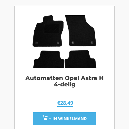
Automatten Opel Astra H
4-delig
€
28,49
+ IN WINKELMAND