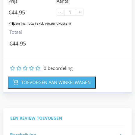
Prijs
Aantal
€
44,95
-
+
Totaal
€
44,95
0
beoordeling
1
2
3
4
5
TOEVOEGEN AAN WINKELWAGEN
EEN REVIEW TOEVOEGEN
Beschrijving