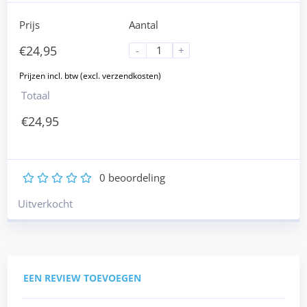
Prijs
Aantal
€
24,95
-
+
Totaal
€
24,95
0
beoordeling
1
2
3
4
5
Uitverkocht
EEN REVIEW TOEVOEGEN