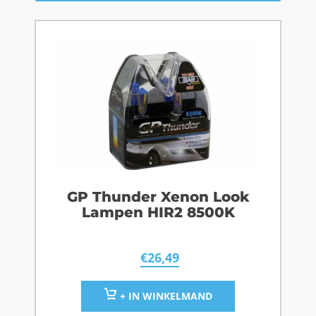
GP Thunder Xenon Look
Lampen HIR2 8500K
€
26,49
+ IN WINKELMAND