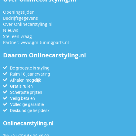
Openingstijden
Bedrijfsgegevens
Over Onlinecarstyling.nl
Nieuws
Stel een vraag
Partner:
www.gm-tuningparts.nl
Daarom Onlinecarstyling.nl
De grootste in styling
Ruim 18 jaar ervaring
Afhalen mogelijk
Gratis ruilen
Scherpste prijzen
Veilig betalen
Volledige garantie
Deskundige helpdesk
Onlinecarstyling.nl
Tel: +31 (0)6 54 98 49 99