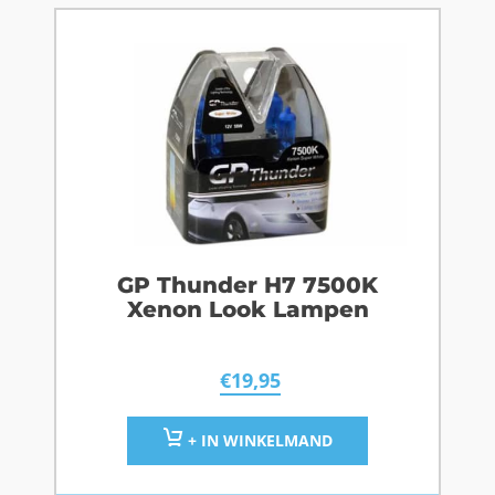
GP Thunder H7 7500K
Xenon Look Lampen
€
19,95
+ IN WINKELMAND