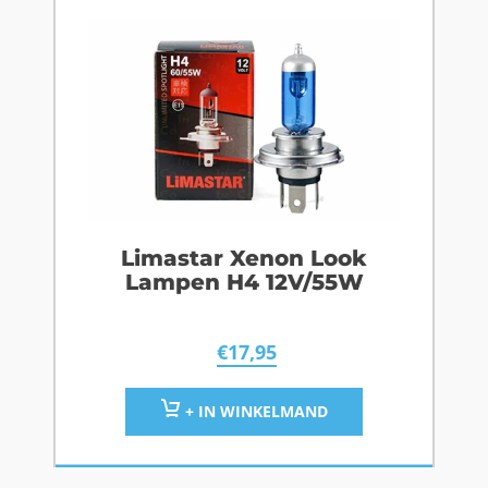
Limastar Xenon Look
Lampen H4 12V/55W
€
17,95
+ IN WINKELMAND