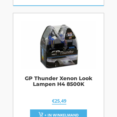
GP Thunder Xenon Look
Lampen H4 8500K
€
25,49
+ IN WINKELMAND