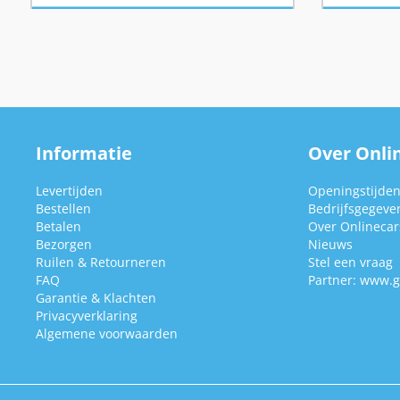
Informatie
Over Onlin
Levertijden
Openingstijde
Bestellen
Bedrijfsgegeve
Betalen
Over Onlinecars
Bezorgen
Nieuws
Ruilen & Retourneren
Stel een vraag
FAQ
Partner:
www.g
Garantie & Klachten
Privacyverklaring
Algemene voorwaarden