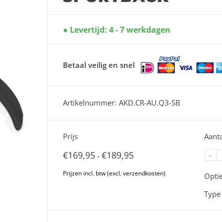
Levertijd: 4 - 7 werkdagen
Betaal veilig en snel
Artikelnummer:
AKD.CR-AU.Q3-SB
Prijs
Aanta
€
169,95
€
189,95
-
-
Opti
Type