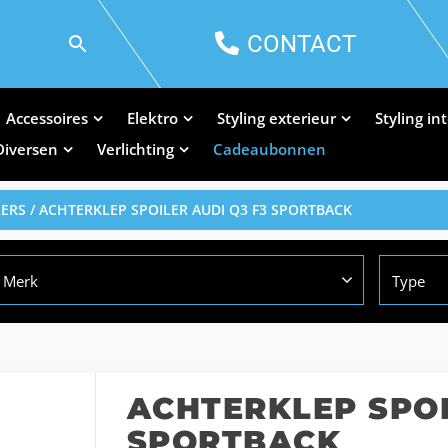
CONTACT
Accessoires
Elektro
Styling exterieur
Styling in
Diversen
Verlichting
Cadeaubonnen
LERS
/ ACHTERKLEP SPOILER AUDI Q3 F3 SPORTBACK
Merk
Type
ACHTERKLEP SPOI
SPORTBACK