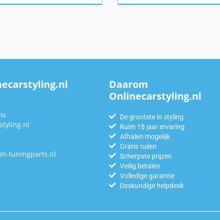
ecarstyling.nl
Daarom
Onlinecarstyling.nl
n
ns
De grootste in styling
tyling.nl
Ruim 18 jaar ervaring
Afhalen mogelijk
Gratis ruilen
m-tuningparts.nl
Scherpste prijzen
Veilig betalen
Volledige garantie
Deskundige helpdesk