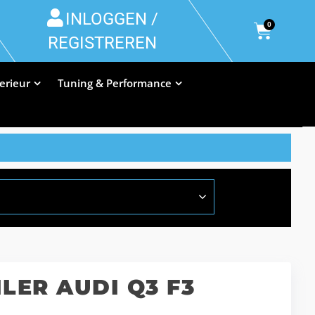
INLOGGEN /
0
REGISTREREN
terieur
Tuning & Performance
LER AUDI Q3 F3