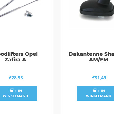
odlifters Opel
Dakantenne Sha
Zafira A
AM/FM
€
28,95
€
31,49
+ IN
+ IN
WINKELMAND
WINKELMAND