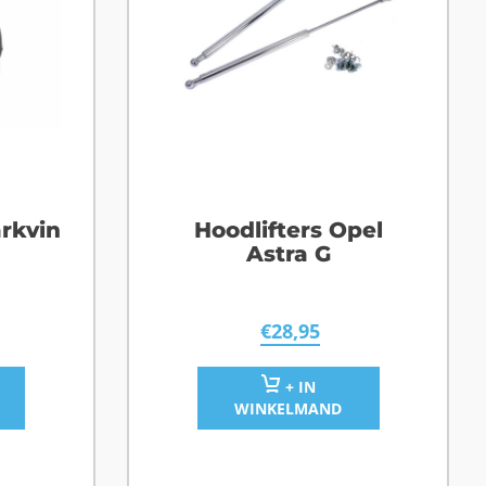
rkvin
Hoodlifters Opel
Astra G
€
28,95
+ IN
WINKELMAND