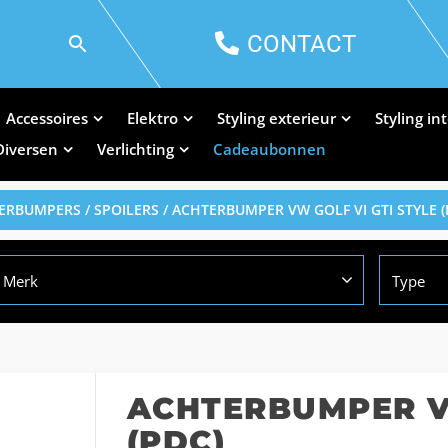
CONTACT
Accessoires
Elektro
Styling exterieur
Styling in
Diversen
Verlichting
Cadeaubonnen
ERBUMPERS / SPOILERS
/ ACHTERBUMPER VW GOLF VI GTI STYLE (
Merk
Type
ACHTERBUMPER VW
(PDC)