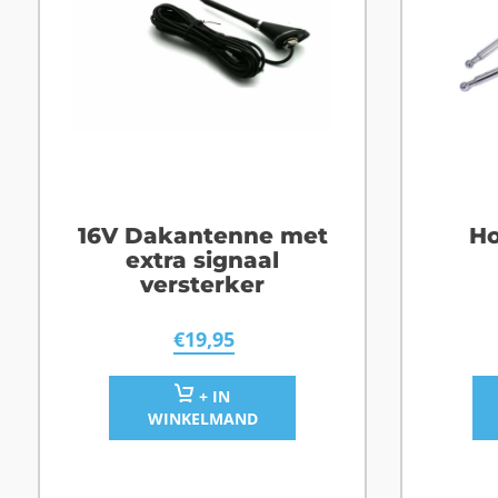
16V Dakantenne met
Ho
extra signaal
versterker
€
19,95
+ IN
WINKELMAND