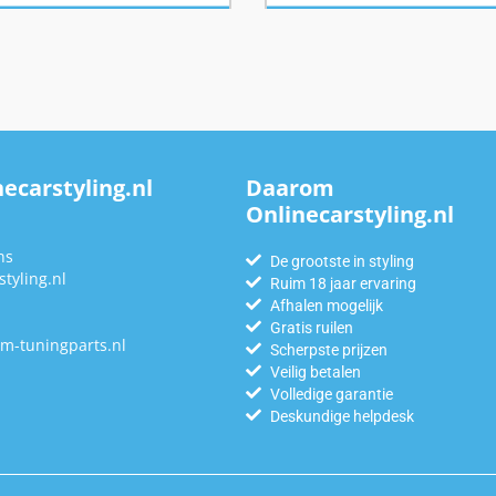
ecarstyling.nl
Daarom
Onlinecarstyling.nl
n
ns
De grootste in styling
tyling.nl
Ruim 18 jaar ervaring
Afhalen mogelijk
Gratis ruilen
m-tuningparts.nl
Scherpste prijzen
Veilig betalen
Volledige garantie
Deskundige helpdesk