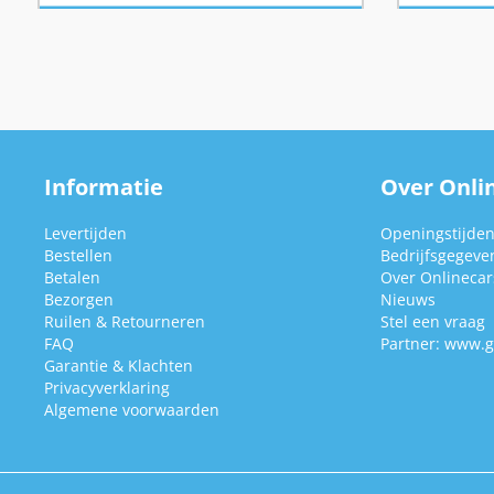
Informatie
Over Onlin
Levertijden
Openingstijde
Bestellen
Bedrijfsgegeve
Betalen
Over Onlinecars
Bezorgen
Nieuws
Ruilen & Retourneren
Stel een vraag
FAQ
Partner:
www.g
Garantie & Klachten
Privacyverklaring
Algemene voorwaarden