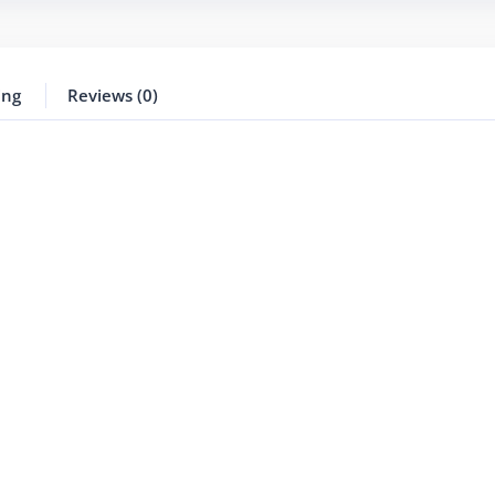
ing
Reviews (0)