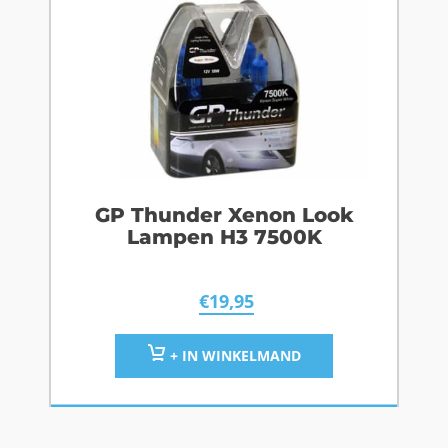
GP Thunder Xenon Look
Lampen H3 7500K
€
19,95
+ IN WINKELMAND