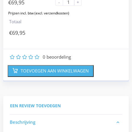
€
69,95
-
+
Totaal
€
69,95
0
beoordeling
1
2
3
4
5
TOEVOEGEN AAN WINKELWAGEN
EEN REVIEW TOEVOEGEN
Beschrijving