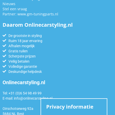
Nieuws
Stel een vraag
Partner:
www.gm-tuningparts.nl
Daarom Onlinecarstyling.nl
De grootste in styling
Ruim 18 jaar ervaring
Afhalen mogelijk
Gratis ruilen
Scherpste prijzen
Veilig betalen
Volledige garantie
Deskundige helpdesk
Onlinecarstyling.nl
Tel: +31 (0)6 54 98 49 99
E-mail:
info@onlinecarstyling.nl
Privacy informatie
Oirschotseweg 92a
5684 NL Best