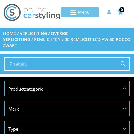
0
HOME
/
VERLICHTING
/
OVERIGE
VERLICHTING
/
REMLICHTEN
/ 3E REMLICHT LED VW SCIROCCO
ZWART
Productcategorie
Merk
Type