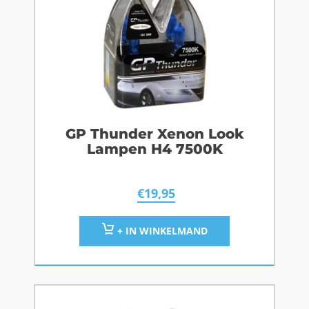
GP Thunder Xenon Look
Lampen H4 7500K
€
19,95
+ IN WINKELMAND