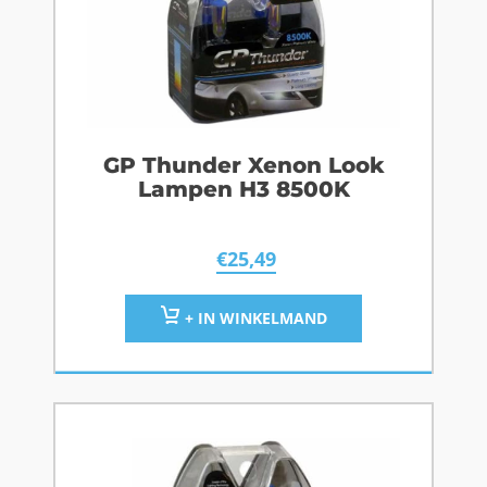
GP Thunder Xenon Look
Lampen H3 8500K
€
25,49
+ IN WINKELMAND