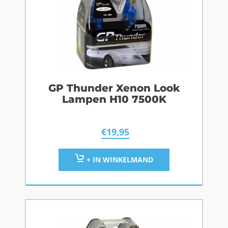
GP Thunder Xenon Look
Lampen H10 7500K
€
19,95
+ IN WINKELMAND