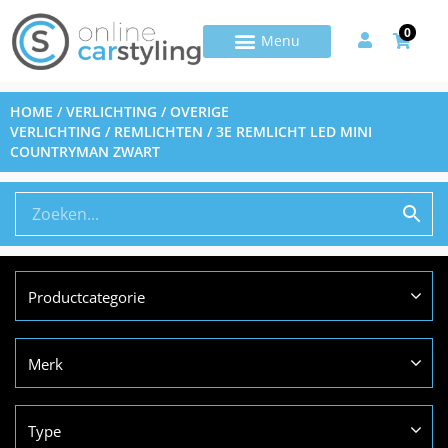
0
HOME
/
VERLICHTING
/
OVERIGE
VERLICHTING
/
REMLICHTEN
/ 3E REMLICHT LED MINI
COUNTRYMAN ZWART
Productcategorie
Merk
Type