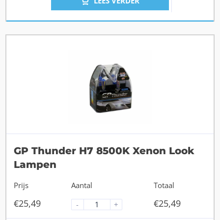
LEES VERDER
GP Thunder H7 8500K Xenon Look
Lampen
Prijs
Aantal
Totaal
€
25,49
€
25,49
-
+