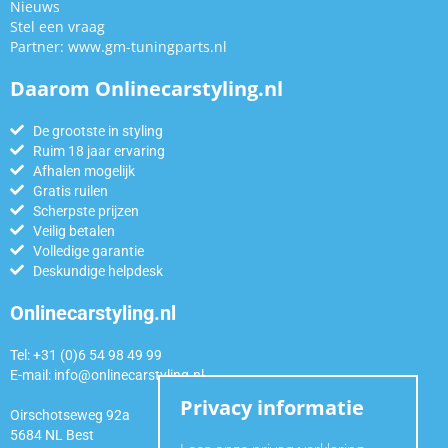
Nieuws
Stel een vraag
Partner:
www.gm-tuningparts.nl
Daarom Onlinecarstyling.nl
De grootste in styling
Ruim 18 jaar ervaring
Afhalen mogelijk
Gratis ruilen
Scherpste prijzen
Veilig betalen
Volledige garantie
Deskundige helpdesk
Onlinecarstyling.nl
Tel: +31 (0)6 54 98 49 99
E-mail:
info@onlinecarstyling.nl
Privacy informatie
Oirschotseweg 92a
5684 NL Best