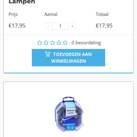
Lampen
Prijs
Aantal
Totaal
€
17,95
€
17,95
-
+
1
2
3
4
5
0
beoordeling
TOEVOEGEN AAN
WINKELWAGEN