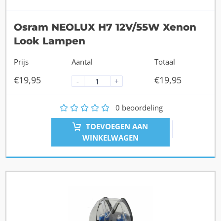
Osram NEOLUX H7 12V/55W Xenon
Look Lampen
Prijs
Aantal
Totaal
€
19,95
€
19,95
-
+
1
2
3
4
5
0
beoordeling
TOEVOEGEN AAN
WINKELWAGEN