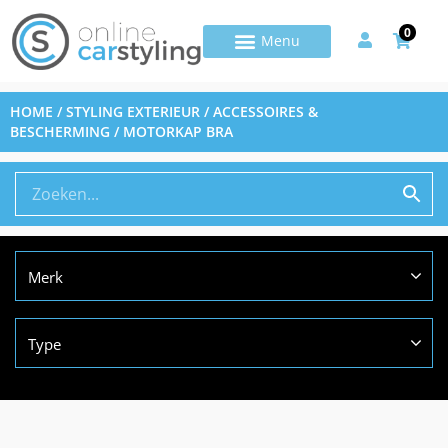
0
HOME
/
STYLING EXTERIEUR
/
ACCESSOIRES &
BESCHERMING
/ MOTORKAP BRA
Merk
Type