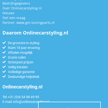
Bedrijfsgegevens
Over Onlinecarstyling.nl
Nieuws
Stel een vraag
Partner:
www.gm-tuningparts.nl
Daarom Onlinecarstyling.nl
De grootste in styling
Ruim 18 jaar ervaring
Afhalen mogelijk
Gratis ruilen
Scherpste prijzen
Veilig betalen
Volledige garantie
Deskundige helpdesk
Onlinecarstyling.nl
Tel: +31 (0)6 54 98 49 99
E-mail:
info@onlinecarstyling.nl