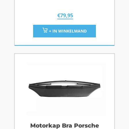
€
79,95
+ IN WINKELMAND
Motorkap Bra Porsche