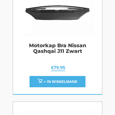
Motorkap Bra Nissan
Qashqai J11 Zwart
€
79,95
+ IN WINKELMAND