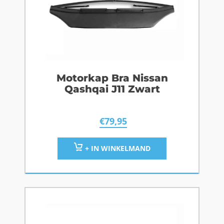
Motorkap Bra Nissan
Qashqai J11 Zwart
€
79,95
+ IN WINKELMAND