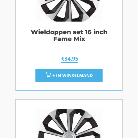
Wieldoppen set 16 inch
Fame Mix
€
34,95
+ IN WINKELMAND