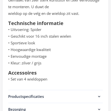
Gemaakt van zeer sterk kunststof en zeer eenvoudige
te monteren. U duwt de
wieldop op de velg en de wieldop zit vast.
Technische informatie
• Uitvoering: Spider
• Geschikt voor 16 inch stalen wielen
• Sportieve look
• Hoogwaardige kwaliteit
• Eenvoudige montage
• Kleur: zilver / grijs
Accessoires
• Set van 4 wieldoppen
Productspecificaties
Bezorging