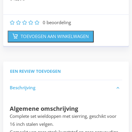
0
beoordeling
1
2
3
4
5
TOEVOEGEN AAN WINKELWAGEN
EEN REVIEW TOEVOEGEN
Beschrijving
Algemene omschrijving
Complete set wieldoppen met sierring, geschikt voor
16 inch stalen velgen.