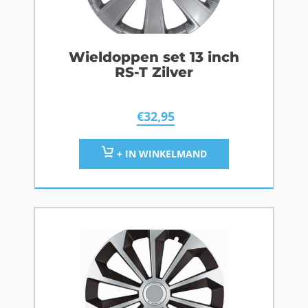
Wieldoppen set 13 inch
RS-T Zilver
€
32,95
+ IN WINKELMAND