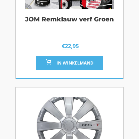
JOM Remklauw verf Groen
€
22,95
+ IN WINKELMAND