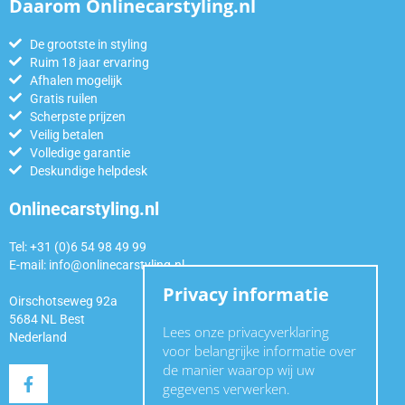
Daarom Onlinecarstyling.nl
De grootste in styling
Ruim 18 jaar ervaring
Afhalen mogelijk
Gratis ruilen
Scherpste prijzen
Veilig betalen
Volledige garantie
Deskundige helpdesk
Onlinecarstyling.nl
Tel: +31 (0)6 54 98 49 99
E-mail:
info@onlinecarstyling.nl
Privacy informatie
Oirschotseweg 92a
5684 NL Best
Lees onze privacyverklaring
Nederland
voor belangrijke informatie over
de manier waarop wij uw
gegevens verwerken.