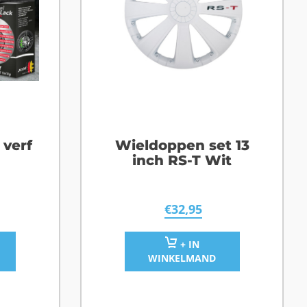
verf
Wieldoppen set 13
inch RS-T Wit
€
32,95
+ IN
WINKELMAND