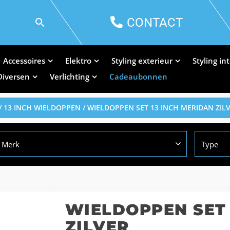
CONTACT
Accessoires
Elektro
Styling exterieur
Styling in
Diversen
Verlichting
Cadeaubonnen
/
13 INCH WIELDOPPEN
/ WIELDOPPEN SET 13 INCH MERIDAN ZIL
Merk
Type
WIELDOPPEN SET 
ZILVER