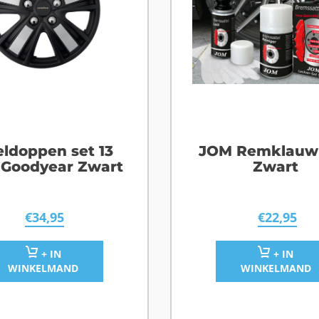
ldoppen set 13
JOM Remklauw 
 Goodyear Zwart
Zwart
€
34,95
€
22,95
+ IN
+ IN
WINKELMAND
WINKELMAND