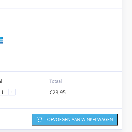
l
Totaal
€
23,95
+
TOEVOEGEN AAN WINKELWAGEN