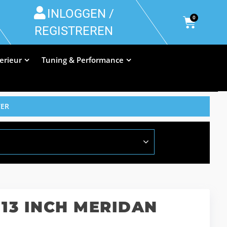
INLOGGEN /
0
REGISTREREN
terieur
Tuning & Performance
VER
13 INCH MERIDAN