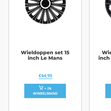
Wieldoppen set 15
Wie
inch Le Mans
inch
€
44,95
+ IN
WINKELMAND