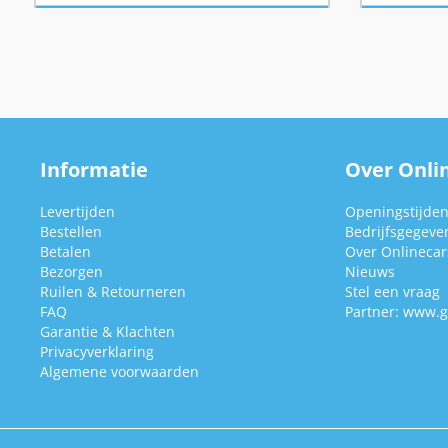
Informatie
Over Onlin
Levertijden
Openingstijde
Bestellen
Bedrijfsgegeve
Betalen
Over Onlinecars
Bezorgen
Nieuws
Ruilen & Retourneren
Stel een vraag
FAQ
Partner:
www.g
Garantie & Klachten
Privacyverklaring
Algemene voorwaarden