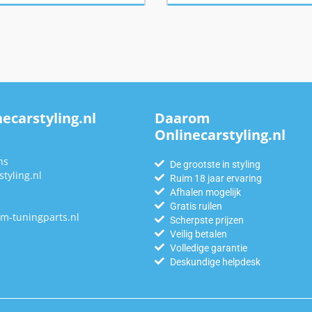
ecarstyling.nl
Daarom
Onlinecarstyling.nl
n
ns
De grootste in styling
tyling.nl
Ruim 18 jaar ervaring
Afhalen mogelijk
Gratis ruilen
m-tuningparts.nl
Scherpste prijzen
Veilig betalen
Volledige garantie
Deskundige helpdesk