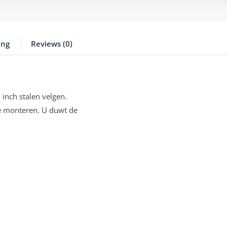
ing
Reviews (0)
inch stalen velgen.
te monteren. U duwt de