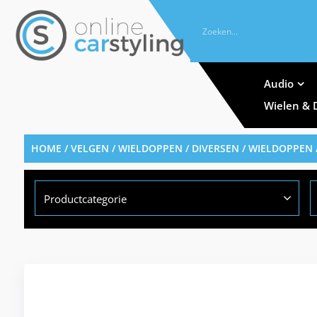
Audio
Wielen & 
HOME
/
VELGEN / WIELDOPPEN / DIVERSEN
/
WIELDOPPEN
Productcategorie