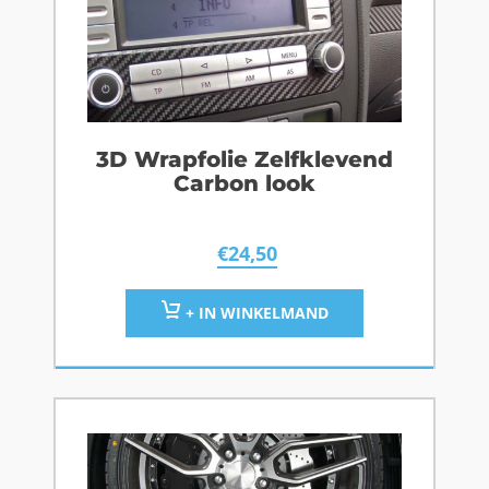
3D Wrapfolie Zelfklevend
Carbon look
€
24,50
+ IN WINKELMAND