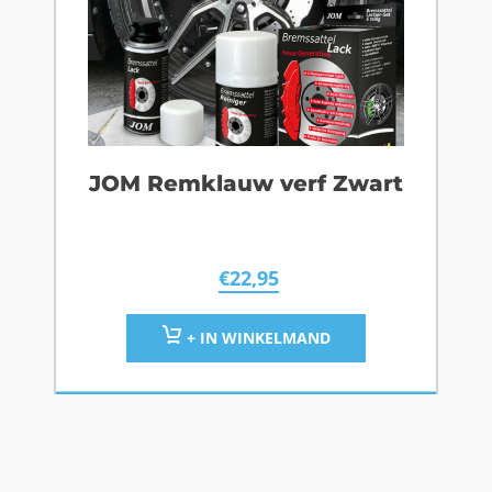
JOM Remklauw verf Zwart
€
22,95
+ IN WINKELMAND