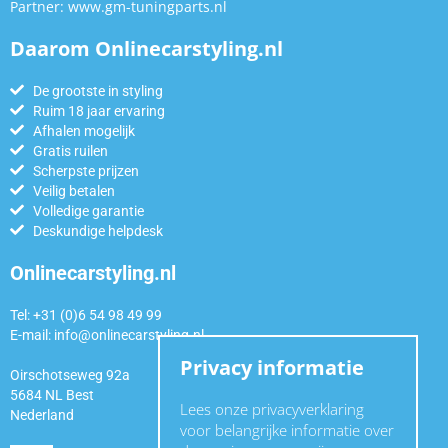
Partner:
www.gm-tuningparts.nl
Daarom Onlinecarstyling.nl
De grootste in styling
Ruim 18 jaar ervaring
Afhalen mogelijk
Gratis ruilen
Scherpste prijzen
Veilig betalen
Volledige garantie
Deskundige helpdesk
Onlinecarstyling.nl
Tel: +31 (0)6 54 98 49 99
E-mail:
info@onlinecarstyling.nl
Privacy informatie
Oirschotseweg 92a
5684 NL Best
Lees onze privacyverklaring
Nederland
voor belangrijke informatie over