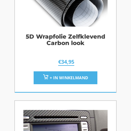
5D Wrapfolie Zelfklevend
Carbon look
€
34,95
+ IN WINKELMAND