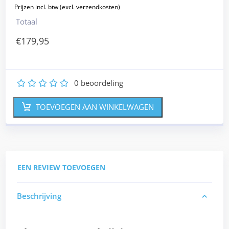
Totaal
€
179,95
0
beoordeling
1
2
3
4
5
TOEVOEGEN AAN WINKELWAGEN
EEN REVIEW TOEVOEGEN
Beschrijving