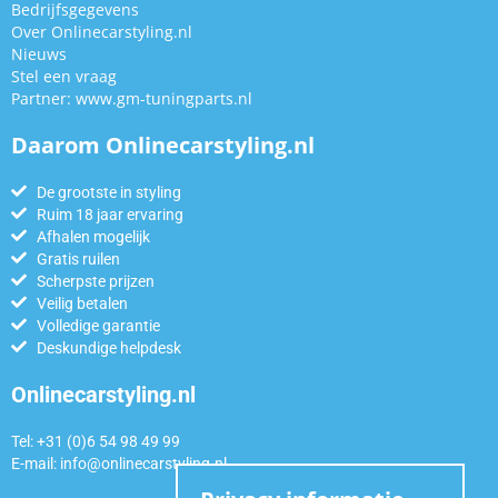
Bedrijfsgegevens
Over Onlinecarstyling.nl
Nieuws
Stel een vraag
Partner:
www.gm-tuningparts.nl
Daarom Onlinecarstyling.nl
De grootste in styling
Ruim 18 jaar ervaring
Afhalen mogelijk
Gratis ruilen
Scherpste prijzen
Veilig betalen
Volledige garantie
Deskundige helpdesk
Onlinecarstyling.nl
Tel: +31 (0)6 54 98 49 99
E-mail:
info@onlinecarstyling.nl