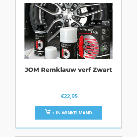
JOM Remklauw verf Zwart
€
22,95
+ IN WINKELMAND