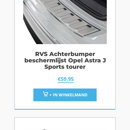
RVS Achterbumper
beschermlijst Opel Astra J
Sports tourer
€
59,95
+ IN WINKELMAND