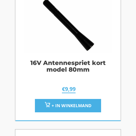
16V Antennespriet kort
model 80mm
€
9,99
+ IN WINKELMAND