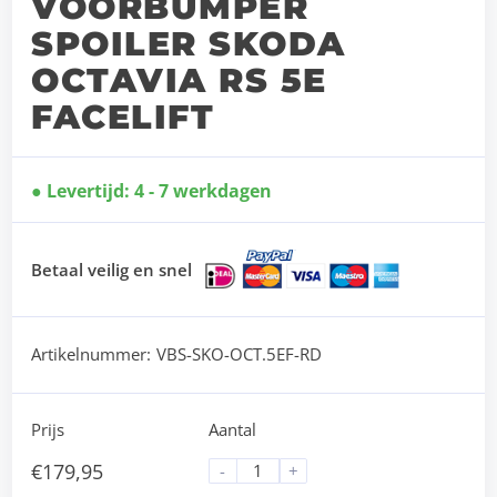
VOORBUMPER
SPOILER SKODA
OCTAVIA RS 5E
FACELIFT
Levertijd: 4 - 7 werkdagen
Betaal veilig en snel
Artikelnummer:
VBS-SKO-OCT.5EF-RD
Prijs
Aantal
€
179,95
-
+