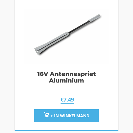
16V Antennespriet
Aluminium
€
7,49
+ IN WINKELMAND