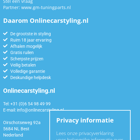
Stel een vraag
Partner:
www.gm-tuningparts.nl
Daarom Onlinecarstyling.nl
De grootste in styling
Ruim 18 jaar ervaring
Afhalen mogelijk
Gratis ruilen
Scherpste prijzen
Veilig betalen
Volledige garantie
Deskundige helpdesk
Onlinecarstyling.nl
Tel: +31 (0)6 54 98 49 99
E-mail:
info@onlinecarstyling.nl
Privacy informatie
Oirschotseweg 92a
5684 NL Best
Lees onze privacyverklaring
Nederland
voor belangrijke informatie over