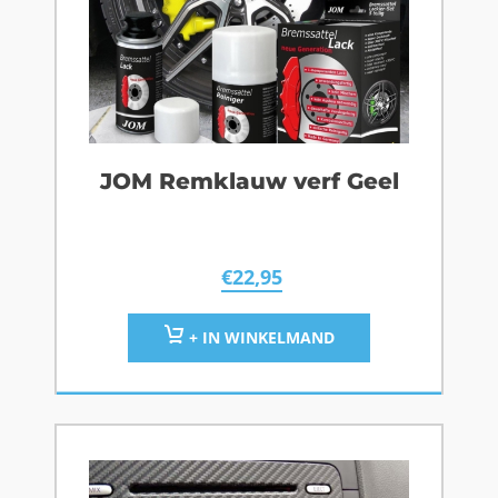
JOM Remklauw verf Geel
€
22,95
+ IN WINKELMAND