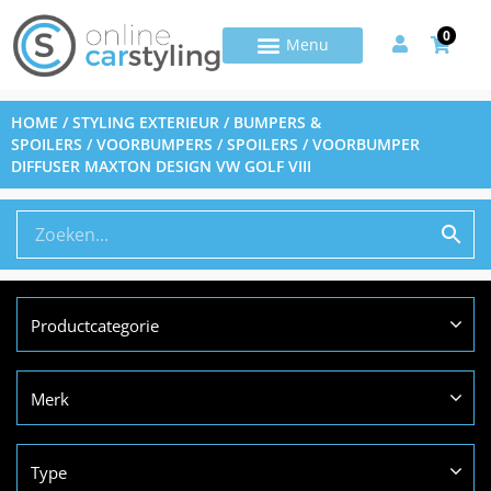
0
HOME
/
STYLING EXTERIEUR
/
BUMPERS &
SPOILERS
/
VOORBUMPERS / SPOILERS
/ VOORBUMPER
DIFFUSER MAXTON DESIGN VW GOLF VIII
Productcategorie
Merk
Type