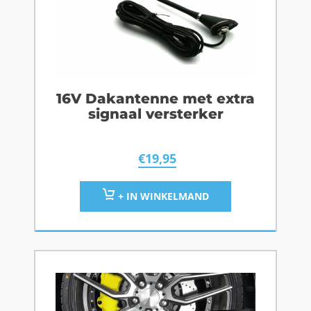
16V Dakantenne met extra
signaal versterker
€
19,95
+ IN WINKELMAND