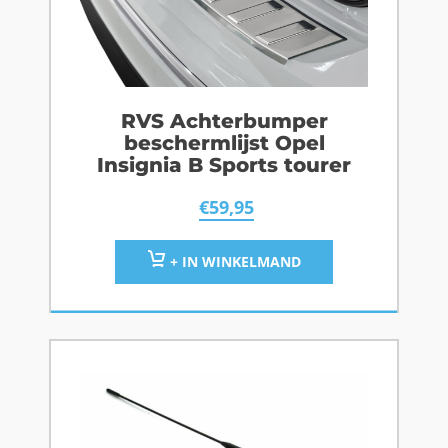
RVS Achterbumper
beschermlijst Opel
Insignia B Sports tourer
€
59,95
+ IN WINKELMAND