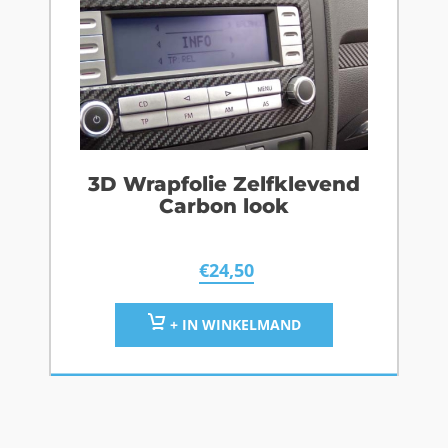
3D Wrapfolie Zelfklevend
Carbon look
€
24,50
+ IN WINKELMAND