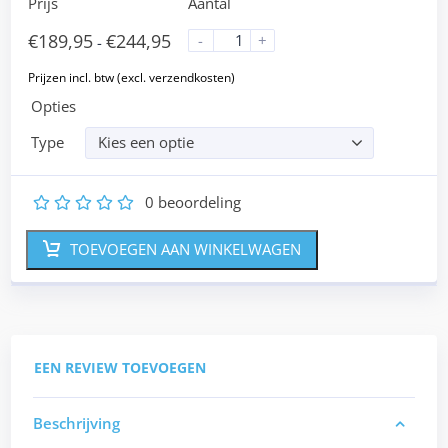
Prijs
Aantal
€
189,95
€
244,95
-
+
-
Opties
Type
Kies een optie
0
beoordeling
1
2
3
4
5
TOEVOEGEN AAN WINKELWAGEN
EEN REVIEW TOEVOEGEN
Beschrijving