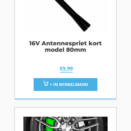
16V Antennespriet kort
model 80mm
€
9,99
+ IN WINKELMAND