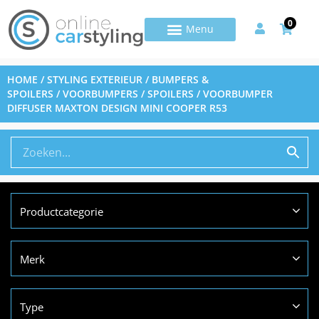
0
HOME
/
STYLING EXTERIEUR
/
BUMPERS &
SPOILERS
/
VOORBUMPERS / SPOILERS
/ VOORBUMPER
DIFFUSER MAXTON DESIGN MINI COOPER R53
Productcategorie
Merk
Type