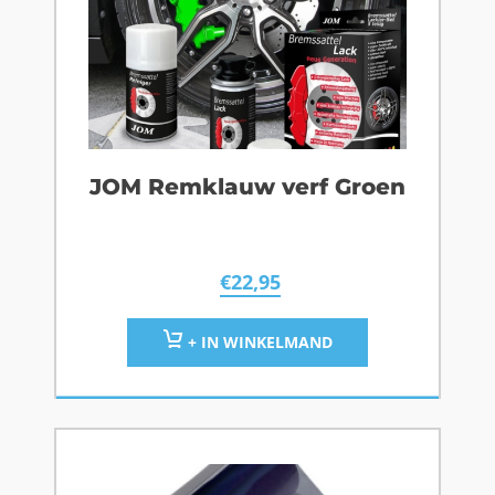
JOM Remklauw verf Groen
€
22,95
+ IN WINKELMAND