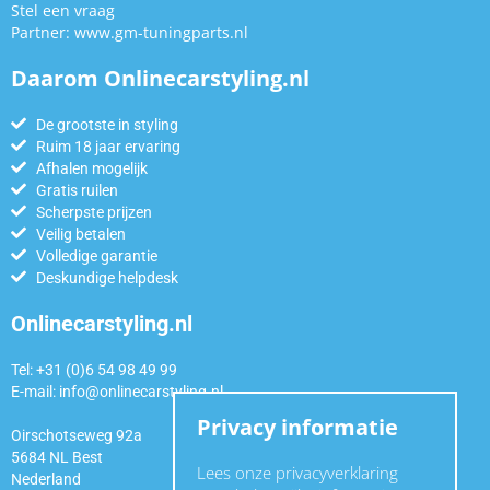
Stel een vraag
Partner:
www.gm-tuningparts.nl
Daarom Onlinecarstyling.nl
De grootste in styling
Ruim 18 jaar ervaring
Afhalen mogelijk
Gratis ruilen
Scherpste prijzen
Veilig betalen
Volledige garantie
Deskundige helpdesk
Onlinecarstyling.nl
Tel: +31 (0)6 54 98 49 99
E-mail:
info@onlinecarstyling.nl
Privacy informatie
Oirschotseweg 92a
5684 NL Best
Lees onze privacyverklaring
Nederland