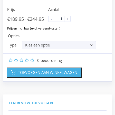
Prijs
Aantal
€
189,95
€
244,95
-
+
-
Opties
Type
Kies een optie
0
beoordeling
1
2
3
4
5
TOEVOEGEN AAN WINKELWAGEN
EEN REVIEW TOEVOEGEN