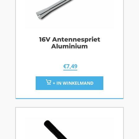
16V Antennespriet
Aluminium
€
7,49
+ IN WINKELMAND