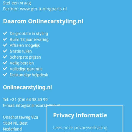
Stel een vraag
Partner:
www.gm-tuningparts.nl
Daarom Onlinecarstyling.nl
De grootste in styling
Ruim 18 jaar ervaring
Afhalen mogelijk
Gratis ruilen
Scherpste prijzen
Veilig betalen
Volledige garantie
Deskundige helpdesk
Onlinecarstyling.nl
Tel: +31 (0)6 54 98 49 99
E-mail:
info@onlinecarstyling.nl
Privacy informatie
Oirschotseweg 92a
5684 NL Best
Lees onze privacyverklaring
Nederland