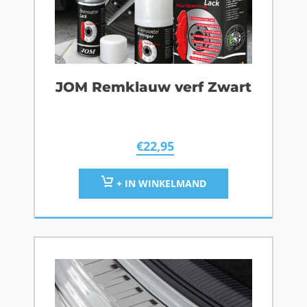
JOM Remklauw verf Zwart
€
22,95
+ IN WINKELMAND