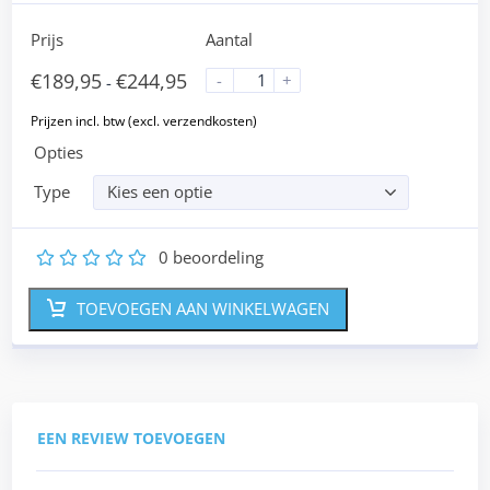
Prijs
Aantal
€
189,95
€
244,95
-
+
-
Opties
Type
Kies een optie
0
beoordeling
1
2
3
4
5
TOEVOEGEN AAN WINKELWAGEN
EEN REVIEW TOEVOEGEN