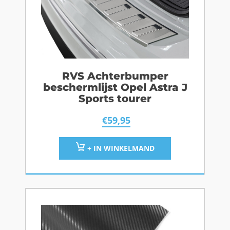
RVS Achterbumper
beschermlijst Opel Astra J
Sports tourer
€
59,95
+ IN WINKELMAND