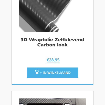
3D Wrapfolie Zelfklevend
Carbon look
€
28,95
+ IN WINKELMAND