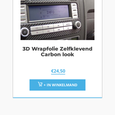
3D Wrapfolie Zelfklevend
Carbon look
€
24,50
+ IN WINKELMAND