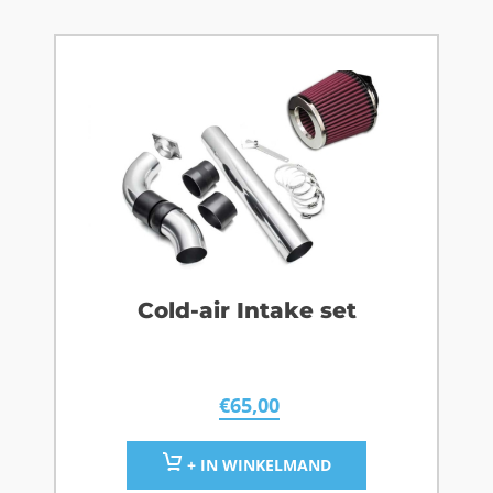
Cold-air Intake set
€
65,00
+ IN WINKELMAND