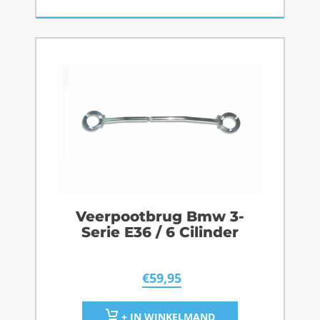
Veerpootbrug Bmw 3-
Serie E36 / 6 Cilinder
€
59,95
+ IN WINKELMAND