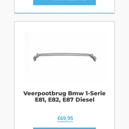
Veerpootbrug Bmw 1-Serie
E81, E82, E87 Diesel
€
69,95