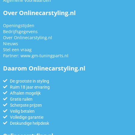
Algemene voorwaarden
Over Onlinecarstyling.nl
Openingstijden
Bedrijfsgegevens
Over Onlinecarstyling.nl
Nieuws
Stel een vraag
Partner:
www.gm-tuningparts.nl
Daarom Onlinecarstyling.nl
De grootste in styling
Ruim 18 jaar ervaring
Afhalen mogelijk
Gratis ruilen
Scherpste prijzen
Veilig betalen
Volledige garantie
Deskundige helpdesk