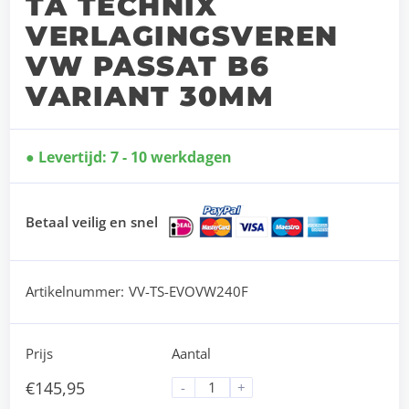
TA TECHNIX
VERLAGINGSVEREN
VW PASSAT B6
VARIANT 30MM
Levertijd: 7 - 10 werkdagen
Betaal veilig en snel
Artikelnummer:
VV-TS-EVOVW240F
Prijs
Aantal
€
145,95
-
+