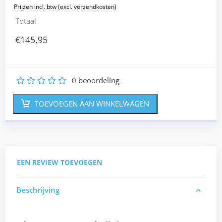
Totaal
€
145,95
0
beoordeling
1
2
3
4
5
TOEVOEGEN AAN WINKELWAGEN
EEN REVIEW TOEVOEGEN
Beschrijving