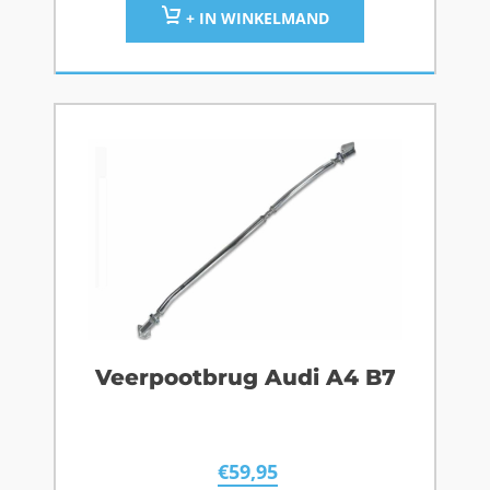
+ IN WINKELMAND
Veerpootbrug Audi A4 B7
€
59,95