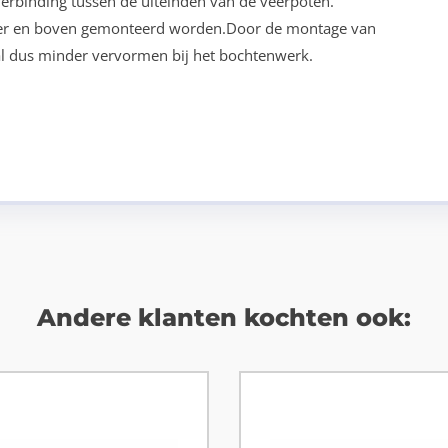
verbinding tussen de uiteinden van de veerpoten.
der en boven gemonteerd worden.Door de montage van
zal dus minder vervormen bij het bochtenwerk.
Andere klanten kochten ook: