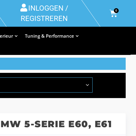
INLOGGEN /
0
REGISTREREN
terieur
Tuning & Performance
W 5-SERIE E60, E61