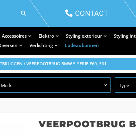
CONTACT
Accessoires
Elektro
Styling exterieur
Styling in
Diversen
Verlichting
Cadeaubonnen
TBRUGGEN
/ VEERPOOTBRUG BMW 5-SERIE E60, E61
Merk
Type
VEERPOOTBRUG BM