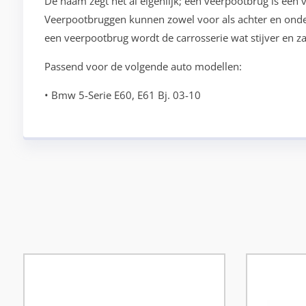
De naam zegt het al eigenlijk; een veerpootbrug is een 
Veerpootbruggen kunnen zowel voor als achter en on
een veerpootbrug wordt de carrosserie wat stijver en 
Passend voor de volgende auto modellen:
• Bmw 5-Serie E60, E61 Bj. 03-10