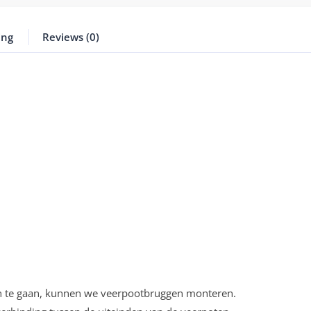
ing
Reviews (0)
en te gaan, kunnen we veerpootbruggen monteren.