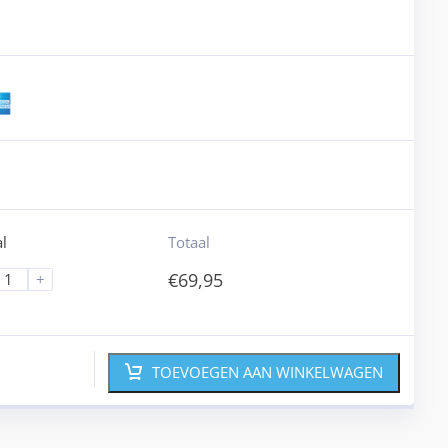
l
Totaal
€
69,95
+
TOEVOEGEN AAN WINKELWAGEN