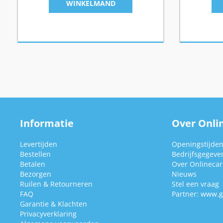
WINKELMAND
Informatie
Over Onlin
Levertijden
Openingstijde
Bestellen
Bedrijfsgegeve
Betalen
Over Onlinecars
Bezorgen
Nieuws
Ruilen & Retourneren
Stel een vraag
FAQ
Partner:
www.g
Garantie & Klachten
Privacyverklaring