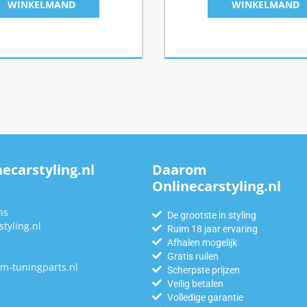
WINKELMAND
WINKELMAND
ecarstyling.nl
Daarom
Onlinecarstyling.nl
n
ns
De grootste in styling
tyling.nl
Ruim 18 jaar ervaring
Afhalen mogelijk
Gratis ruilen
m-tuningparts.nl
Scherpste prijzen
Veilig betalen
Volledige garantie