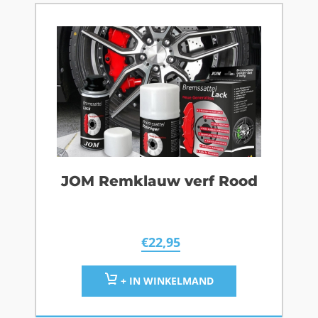
JOM Remklauw verf Rood
€
22,95
+ IN WINKELMAND