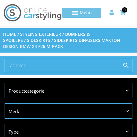
0
HOME
/
STYLING EXTERIEUR
/
BUMPERS &
SPOILERS
/
SIDESKIRTS
/ SIDESKIRTS DIFFUSERS MAXTON
DESIGN BMW X4 F26 M-PACK
Productcategorie
Merk
Type