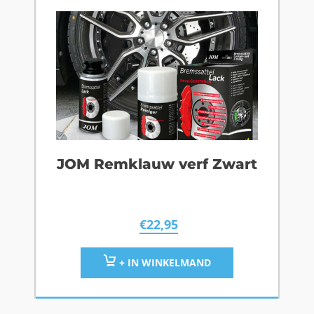
JOM Remklauw verf Zwart
€
22,95
+ IN WINKELMAND