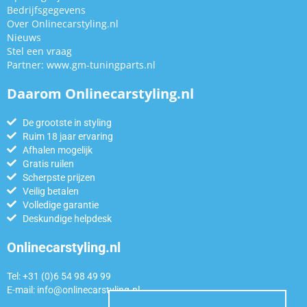
Bedrijfsgegevens
Over Onlinecarstyling.nl
Nieuws
Stel een vraag
Partner:
www.gm-tuningparts.nl
Daarom Onlinecarstyling.nl
De grootste in styling
Ruim 18 jaar ervaring
Afhalen mogelijk
Gratis ruilen
Scherpste prijzen
Veilig betalen
Volledige garantie
Deskundige helpdesk
Onlinecarstyling.nl
Tel: +31 (0)6 54 98 49 99
E-mail:
info@onlinecarstyling.nl