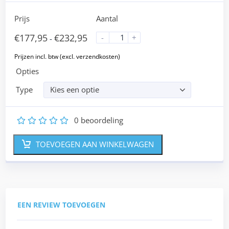
Prijs
Aantal
€
177,95
€
232,95
-
+
-
Opties
Type
Kies een optie
0
beoordeling
1
2
3
4
5
TOEVOEGEN AAN WINKELWAGEN
EEN REVIEW TOEVOEGEN