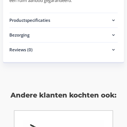
een ruim aanbod gegarandeerd.
Productspecificaties
Bezorging
Reviews (0)
Andere klanten kochten ook: