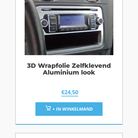
3D Wrapfolie Zelfklevend
Aluminium look
€
24,50
+ IN WINKELMAND