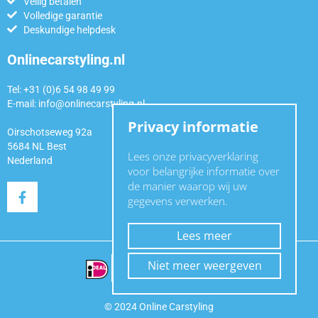
Veilig betalen
Volledige garantie
Deskundige helpdesk
Onlinecarstyling.nl
Tel: +31 (0)6 54 98 49 99
E-mail:
info@onlinecarstyling.nl
Privacy informatie
Oirschotseweg 92a
5684 NL Best
Lees onze privacyverklaring
Nederland
voor belangrijke informatie over
de manier waarop wij uw
gegevens verwerken.
Lees meer
Niet meer weergeven
© 2024 Online Carstyling