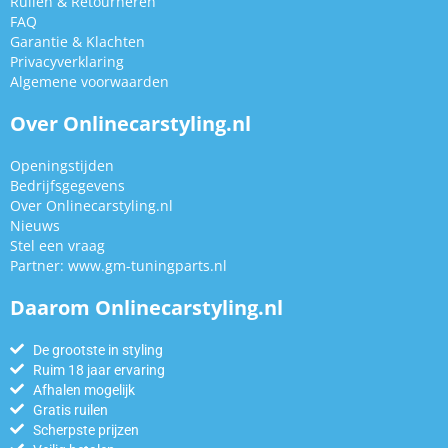
Ruilen & Retourneren
FAQ
Garantie & Klachten
Privacyverklaring
Algemene voorwaarden
Over Onlinecarstyling.nl
Openingstijden
Bedrijfsgegevens
Over Onlinecarstyling.nl
Nieuws
Stel een vraag
Partner:
www.gm-tuningparts.nl
Daarom Onlinecarstyling.nl
De grootste in styling
Ruim 18 jaar ervaring
Afhalen mogelijk
Gratis ruilen
Scherpste prijzen