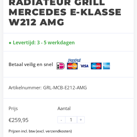
RADIATEUR GRILL
MERCEDES E-KLASSE
W212 AMG
Levertijd: 3 - 5 werkdagen
Betaal veilig en snel
Artikelnummer:
GRL-MCB-E212-AMG
Prijs
Aantal
€
259,95
-
+