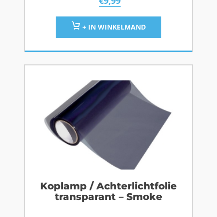
€
9,99
+ IN WINKELMAND
Koplamp / Achterlichtfolie
transparant – Smoke