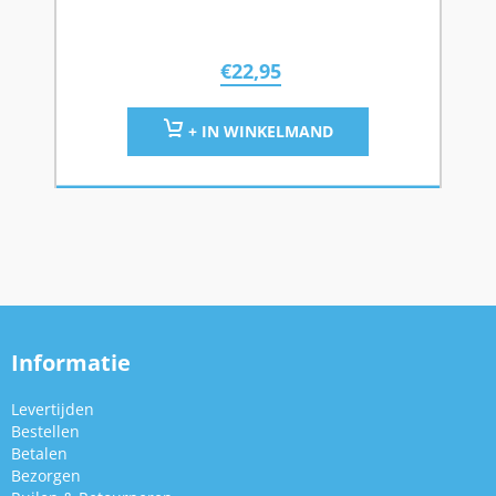
€
22,95
+ IN WINKELMAND
Informatie
Levertijden
Bestellen
Betalen
Bezorgen