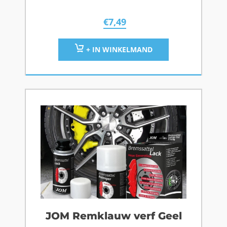
€
7,49
+ IN WINKELMAND
JOM Remklauw verf Geel