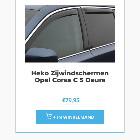
Heko Zijwindschermen
Opel Corsa C 5 Deurs
€
79,95
+ IN WINKELMAND