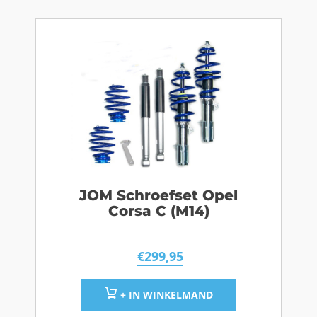
JOM Schroefset Opel
Corsa C (M14)
€
299,95
+ IN WINKELMAND