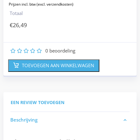
Totaal
€
26,49
0
beoordeling
1
2
3
4
5
TOEVOEGEN AAN WINKELWAGEN
EEN REVIEW TOEVOEGEN
Beschrijving