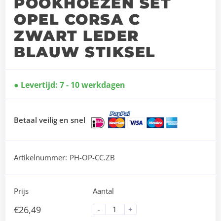
POOKHOEZEN SET
OPEL CORSA C
ZWART LEDER
BLAUW STIKSEL
Levertijd: 7 - 10 werkdagen
Betaal veilig en snel
Artikelnummer:
PH-OP-CC.ZB
Prijs
Aantal
€
26,49
-
+