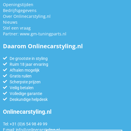
Openingstijden
Bedrijfsgegevens
Over Onlinecarstyling.nl
Nieuws
Stel een vraag
Partner:
www.gm-tuningparts.nl
Daarom Onlinecarstyling.nl
De grootste in styling
Ruim 18 jaar ervaring
Afhalen mogelijk
Gratis ruilen
Scherpste prijzen
Veilig betalen
Volledige garantie
Deskundige helpdesk
Onlinecarstyling.nl
Tel: +31 (0)6 54 98 49 99
E-mail:
info@onlinecarstyling.nl