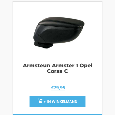
Armsteun Armster 1 Opel
Corsa C
€
79,95
+ IN WINKELMAND