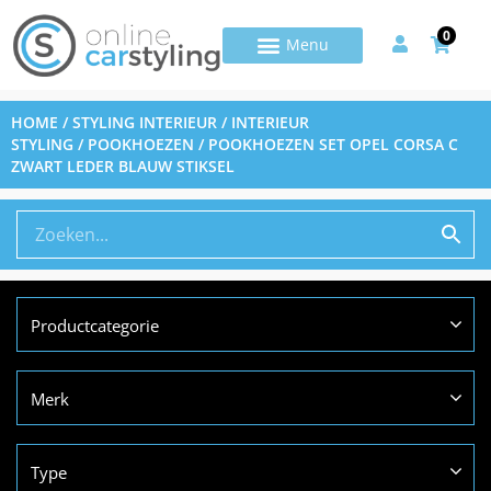
0
HOME
/
STYLING INTERIEUR
/
INTERIEUR
STYLING
/
POOKHOEZEN
/ POOKHOEZEN SET OPEL CORSA C
ZWART LEDER BLAUW STIKSEL
Productcategorie
Merk
Type