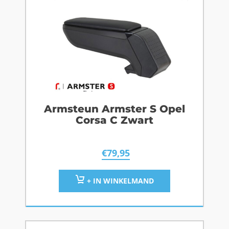
Armsteun Armster S Opel
Corsa C Zwart
€
79,95
+ IN WINKELMAND