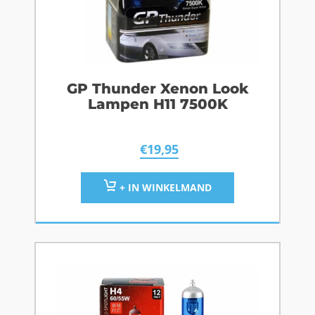
GP Thunder Xenon Look
Lampen H11 7500K
€
19,95
+ IN WINKELMAND