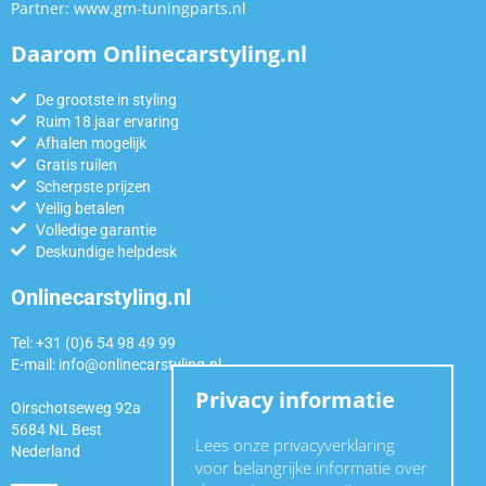
Partner:
www.gm-tuningparts.nl
Daarom Onlinecarstyling.nl
De grootste in styling
Ruim 18 jaar ervaring
Afhalen mogelijk
Gratis ruilen
Scherpste prijzen
Veilig betalen
Volledige garantie
Deskundige helpdesk
Onlinecarstyling.nl
Tel: +31 (0)6 54 98 49 99
E-mail:
info@onlinecarstyling.nl
Privacy informatie
Oirschotseweg 92a
5684 NL Best
Lees onze privacyverklaring
Nederland
voor belangrijke informatie over