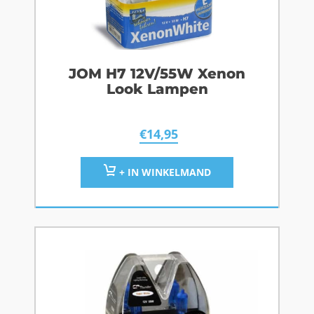
JOM H7 12V/55W Xenon
Look Lampen
€
14,95
+ IN WINKELMAND