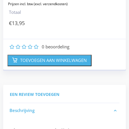
Totaal
€
13,95
0
beoordeling
1
2
3
4
5
TOEVOEGEN AAN WINKELWAGEN
EEN REVIEW TOEVOEGEN
Beschrijving