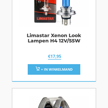
Limastar Xenon Look
Lampen H4 12V/55W
€
17,95
+ IN WINKELMAND