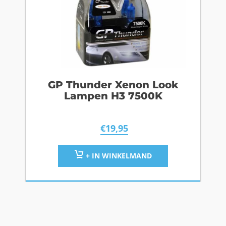
GP Thunder Xenon Look
Lampen H3 7500K
€
19,95
+ IN WINKELMAND