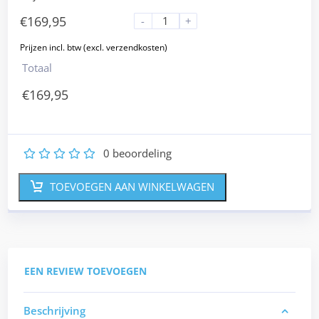
€
169,95
-
+
Totaal
€
169,95
0
beoordeling
1
2
3
4
5
TOEVOEGEN AAN WINKELWAGEN
EEN REVIEW TOEVOEGEN
Beschrijving