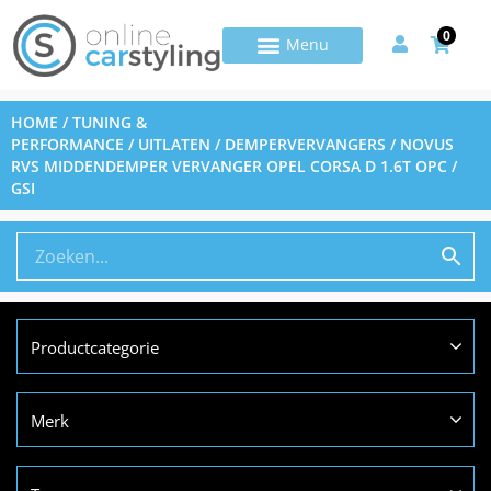
0
HOME
/
TUNING &
PERFORMANCE
/
UITLATEN
/
DEMPERVERVANGERS
/ NOVUS
RVS MIDDENDEMPER VERVANGER OPEL CORSA D 1.6T OPC /
GSI
Productcategorie
Merk