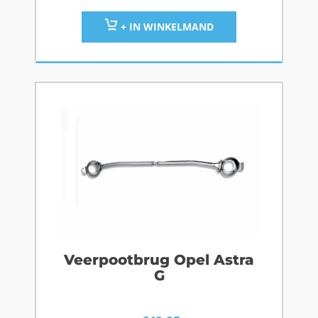
+ IN WINKELMAND
Veerpootbrug Opel Astra
G