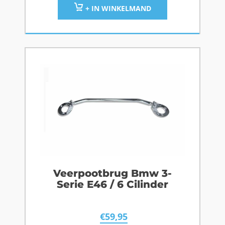
+ IN WINKELMAND
Veerpootbrug Bmw 3-
Serie E46 / 6 Cilinder
€
59,95