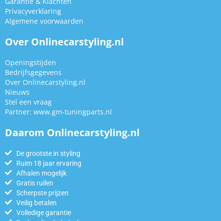
Garantie & Klachten
Privacyverklaring
Algemene voorwaarden
Over Onlinecarstyling.nl
Openingstijden
Bedrijfsgegevens
Over Onlinecarstyling.nl
Nieuws
Stel een vraag
Partner:
www.gm-tuningparts.nl
Daarom Onlinecarstyling.nl
De grootste in styling
Ruim 18 jaar ervaring
Afhalen mogelijk
Gratis ruilen
Scherpste prijzen
Veilig betalen
Volledige garantie