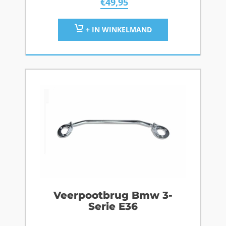
€
49,95
+ IN WINKELMAND
Veerpootbrug Bmw 3-
Serie E36