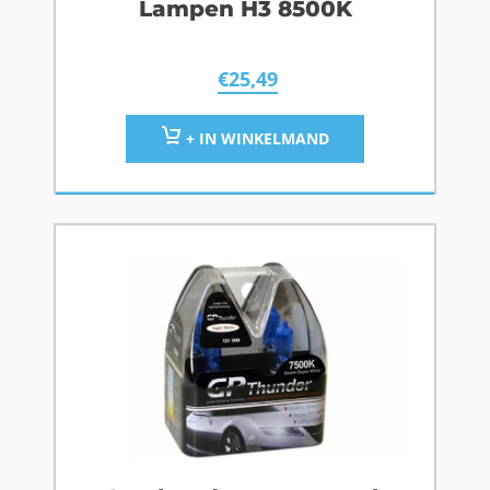
Lampen H3 8500K
€
25,49
+ IN WINKELMAND