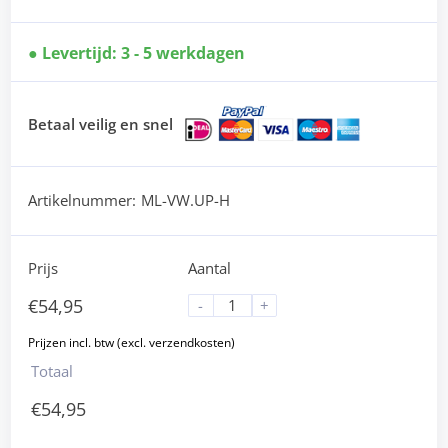
Levertijd: 3 - 5 werkdagen
Betaal veilig en snel
Artikelnummer:
ML-VW.UP-H
Prijs
Aantal
€
54,95
-
+
Totaal
€
54,95