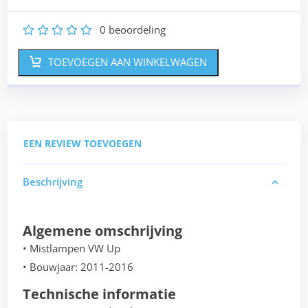
0
beoordeling
1
2
3
4
5
TOEVOEGEN AAN WINKELWAGEN
EEN REVIEW TOEVOEGEN
Beschrijving
Algemene omschrijving
• Mistlampen VW Up
• Bouwjaar: 2011-2016
Technische informatie