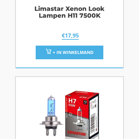
Limastar Xenon Look
Lampen H11 7500K
€
17,95
+ IN WINKELMAND