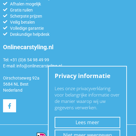
Afhalen mogelijk
Gratis ruilen
Scherpste prijzen
Veilig betalen
Volledige garantie
Deskundige helpdesk
Onlinecarstyling.nl
Tel: +31 (0)6 54 98 49 99
E-mail:
info@onlinecarstyling.nl
Privacy informatie
Oirschotseweg 92a
5684 NL Best
Lees onze privacyverklaring
Nederland
voor belangrijke informatie over
de manier waarop wij uw
gegevens verwerken.
Lees meer
Niet meer weergeven