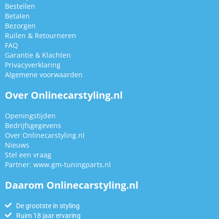
Bestellen
Betalen
Bezorgen
Ruilen & Retourneren
FAQ
Garantie & Klachten
Privacyverklaring
Algemene voorwaarden
Over Onlinecarstyling.nl
Openingstijden
Bedrijfsgegevens
Over Onlinecarstyling.nl
Nieuws
Stel een vraag
Partner:
www.gm-tuningparts.nl
Daarom Onlinecarstyling.nl
De grootste in styling
Ruim 18 jaar ervaring