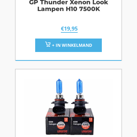
GP Thunder Xenon Look
Lampen H10 7500K
€
19,95
+ IN WINKELMAND