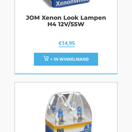
JOM Xenon Look Lampen
H4 12V/55W
€
14,95
+ IN WINKELMAND