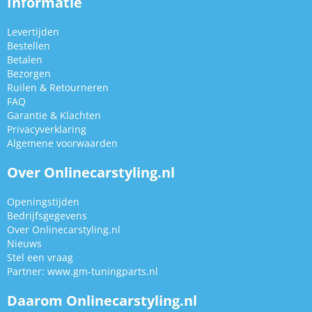
Informatie
Levertijden
Bestellen
Betalen
Bezorgen
Ruilen & Retourneren
FAQ
Garantie & Klachten
Privacyverklaring
Algemene voorwaarden
Over Onlinecarstyling.nl
Openingstijden
Bedrijfsgegevens
Over Onlinecarstyling.nl
Nieuws
Stel een vraag
Partner:
www.gm-tuningparts.nl
Daarom Onlinecarstyling.nl