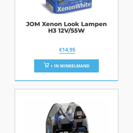
JOM Xenon Look Lampen
H3 12V/55W
€
14,95
+ IN WINKELMAND