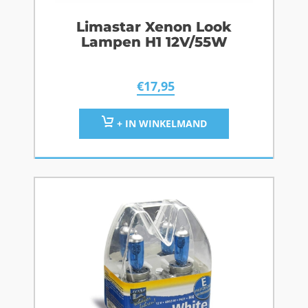
Limastar Xenon Look
Lampen H1 12V/55W
€
17,95
+ IN WINKELMAND