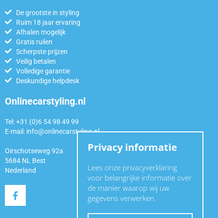
De grootste in styling
Ruim 18 jaar ervaring
Afhalen mogelijk
Gratis ruilen
Scherpste prijzen
Veilig betalen
Volledige garantie
Deskundige helpdesk
Onlinecarstyling.nl
Tel: +31 (0)6 54 98 49 99
E-mail:
info@onlinecarstyling.nl
Privacy informatie
Oirschotseweg 92a
5684 NL Best
Lees onze privacyverklaring
Nederland
voor belangrijke informatie over
de manier waarop wij uw
gegevens verwerken.