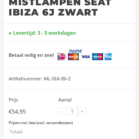
MISTLAMPEN SEAT
IBIZA 6J ZWART
Levertijd: 3 - 5 werkdagen
Betaal veilig en snel
Artikelnummer:
ML-SEA.IBI-Z
Prijs
Aantal
€
54,95
-
+
Totaal