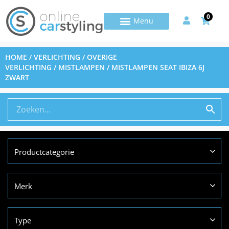
0
HOME
/
VERLICHTING
/
OVERIGE
VERLICHTING
/
MISTLAMPEN
/ MISTLAMPEN SEAT IBIZA 6J
ZWART
Productcategorie
Merk
Type