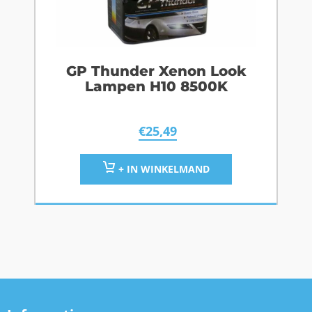
GP Thunder Xenon Look
Lampen H10 8500K
€
25,49
+ IN WINKELMAND