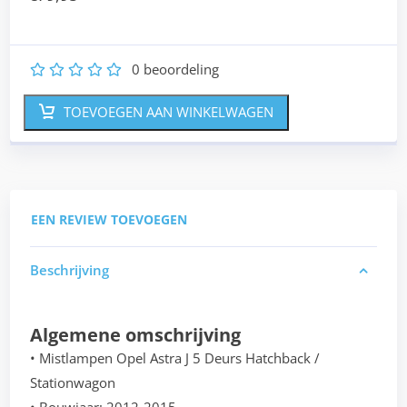
0
beoordeling
1
2
3
4
5
TOEVOEGEN AAN WINKELWAGEN
EEN REVIEW TOEVOEGEN
Beschrijving
Algemene omschrijving
• Mistlampen Opel Astra J 5 Deurs Hatchback /
Stationwagon