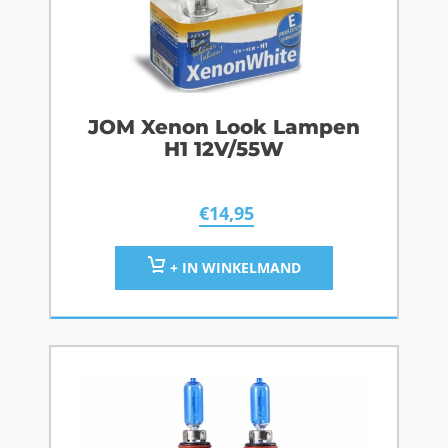
JOM Xenon Look Lampen
H1 12V/55W
€
14,95
+ IN WINKELMAND