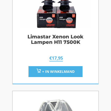
Limastar Xenon Look
Lampen H11 7500K
€
17,95
+ IN WINKELMAND