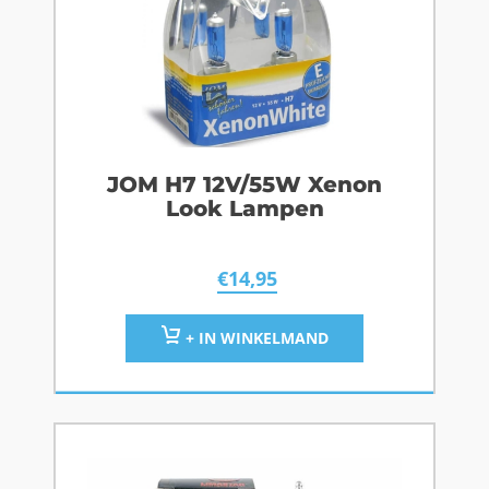
JOM H7 12V/55W Xenon
Look Lampen
€
14,95
+ IN WINKELMAND