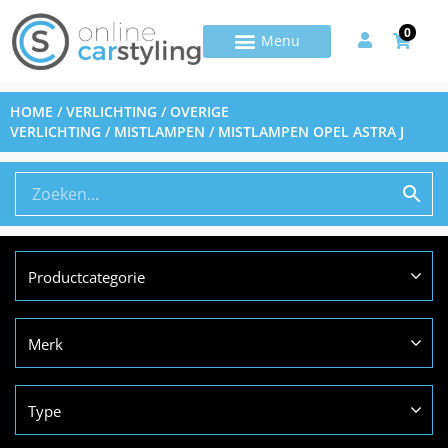
0
HOME
/
VERLICHTING
/
OVERIGE
VERLICHTING
/
MISTLAMPEN
/ MISTLAMPEN OPEL ASTRA J
Productcategorie
Merk
Type