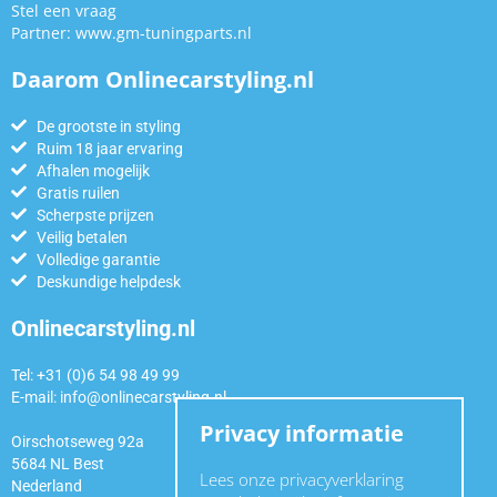
Stel een vraag
Partner:
www.gm-tuningparts.nl
Daarom Onlinecarstyling.nl
De grootste in styling
Ruim 18 jaar ervaring
Afhalen mogelijk
Gratis ruilen
Scherpste prijzen
Veilig betalen
Volledige garantie
Deskundige helpdesk
Onlinecarstyling.nl
Tel: +31 (0)6 54 98 49 99
E-mail:
info@onlinecarstyling.nl
Privacy informatie
Oirschotseweg 92a
5684 NL Best
Lees onze privacyverklaring
Nederland