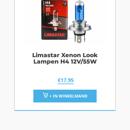
Limastar Xenon Look
Lampen H4 12V/55W
€
17,95
+ IN WINKELMAND