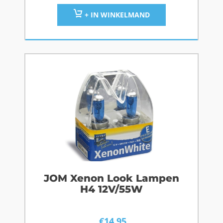
+ IN WINKELMAND
JOM Xenon Look Lampen
H4 12V/55W
€
14,95