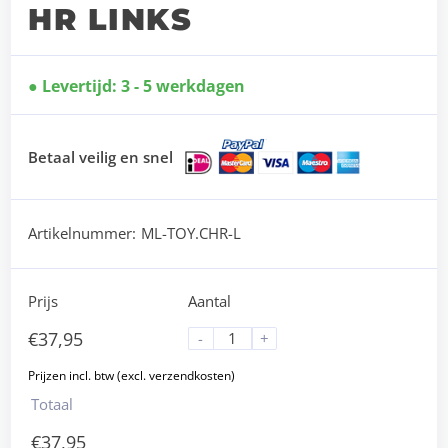
HR LINKS
Levertijd: 3 - 5 werkdagen
Betaal veilig en snel
Artikelnummer:
ML-TOY.CHR-L
Prijs
Aantal
€
37,95
-
+
Totaal
€
37,95