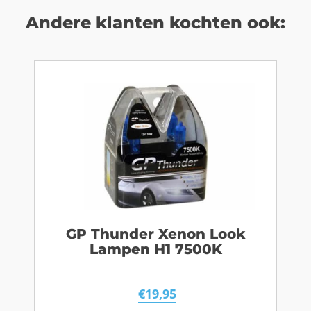
Andere klanten kochten ook:
GP Thunder Xenon Look
Lampen H1 7500K
€
19,95