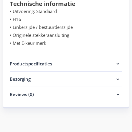
Technische informatie
• Uitvoering: Standaard
• H16
• Linkerzijde / bestuurderszijde
• Originele stekkeraansluiting
• Met E-keur merk
Productspecificaties
Bezorging
Reviews (0)