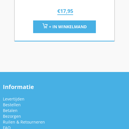
€
17,95
+ IN WINKELMAND
Informatie
Levertijden
Bestellen
Betalen
Bezorgen
Ruilen & Retourneren
FAQ