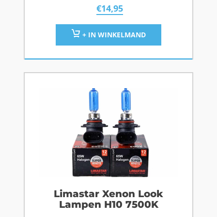
€
14,95
+ IN WINKELMAND
Limastar Xenon Look
Lampen H10 7500K