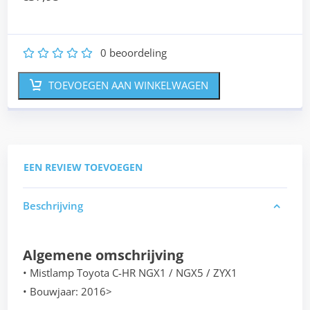
0
beoordeling
1
2
3
4
5
TOEVOEGEN AAN WINKELWAGEN
EEN REVIEW TOEVOEGEN
Beschrijving
Algemene omschrijving
• Mistlamp Toyota C-HR NGX1 / NGX5 / ZYX1
• Bouwjaar: 2016>