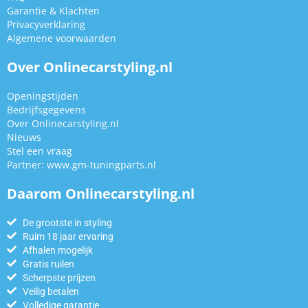
Garantie & Klachten
Privacyverklaring
Algemene voorwaarden
Over Onlinecarstyling.nl
Openingstijden
Bedrijfsgegevens
Over Onlinecarstyling.nl
Nieuws
Stel een vraag
Partner:
www.gm-tuningparts.nl
Daarom Onlinecarstyling.nl
De grootste in styling
Ruim 18 jaar ervaring
Afhalen mogelijk
Gratis ruilen
Scherpste prijzen
Veilig betalen
Volledige garantie