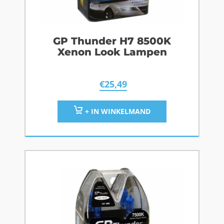
GP Thunder H7 8500K
Xenon Look Lampen
€
25,49
+ IN WINKELMAND