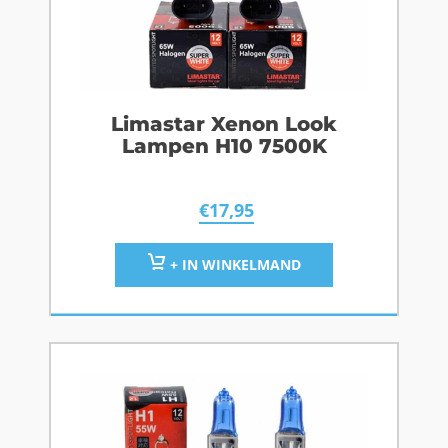
Limastar Xenon Look
Lampen H10 7500K
€
17,95
+ IN WINKELMAND