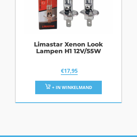
Limastar Xenon Look
Lampen H1 12V/55W
€
17,95
+ IN WINKELMAND