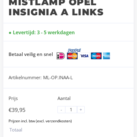
MISTLAMP OPEL
INSIGNIA A LINKS
Levertijd: 3 - 5 werkdagen
Betaal veilig en snel
Artikelnummer:
ML-OP.INAA-L
Prijs
Aantal
€
39,95
-
+
Totaal