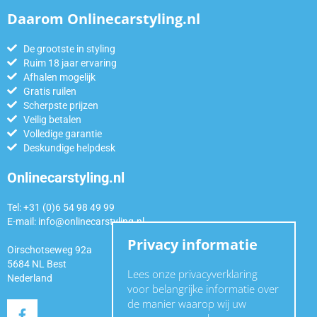
Daarom Onlinecarstyling.nl
De grootste in styling
Ruim 18 jaar ervaring
Afhalen mogelijk
Gratis ruilen
Scherpste prijzen
Veilig betalen
Volledige garantie
Deskundige helpdesk
Onlinecarstyling.nl
Tel: +31 (0)6 54 98 49 99
E-mail:
info@onlinecarstyling.nl
Privacy informatie
Oirschotseweg 92a
5684 NL Best
Lees onze privacyverklaring
Nederland
voor belangrijke informatie over
de manier waarop wij uw