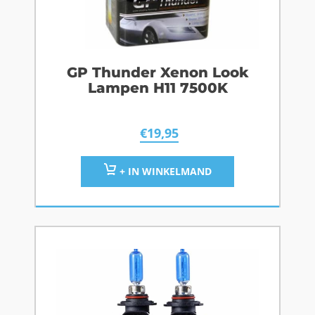
GP Thunder Xenon Look
Lampen H11 7500K
€
19,95
+ IN WINKELMAND