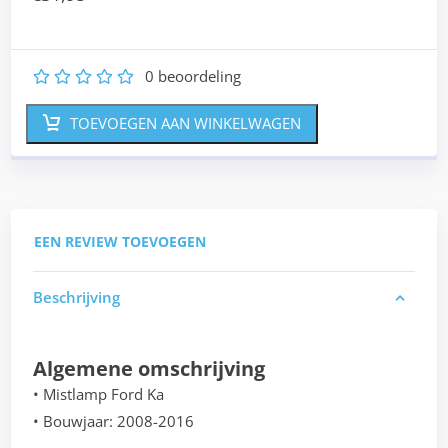
0
beoordeling
1
2
3
4
5
TOEVOEGEN AAN WINKELWAGEN
EEN REVIEW TOEVOEGEN
Beschrijving
Algemene omschrijving
• Mistlamp Ford Ka
• Bouwjaar: 2008-2016