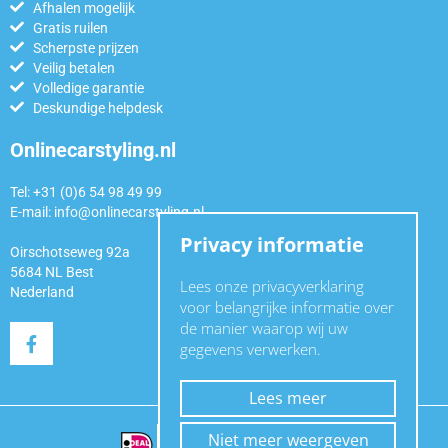
Afhalen mogelijk
Gratis ruilen
Scherpste prijzen
Veilig betalen
Volledige garantie
Deskundige helpdesk
Onlinecarstyling.nl
Tel: +31 (0)6 54 98 49 99
E-mail:
info@onlinecarstyling.nl
Privacy informatie
Oirschotseweg 92a
5684 NL Best
Lees onze privacyverklaring
Nederland
voor belangrijke informatie over
de manier waarop wij uw
gegevens verwerken.
Lees meer
Niet meer weergeven