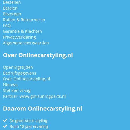
Bestellen
Betalen
Bezorgen
Ruilen & Retourneren
FAQ
Garantie & Klachten
Privacyverklaring
Algemene voorwaarden
Over Onlinecarstyling.nl
Openingstijden
Bedrijfsgegevens
Over Onlinecarstyling.nl
Nieuws
Stel een vraag
Partner:
www.gm-tuningparts.nl
Daarom Onlinecarstyling.nl
De grootste in styling
Ruim 18 jaar ervaring