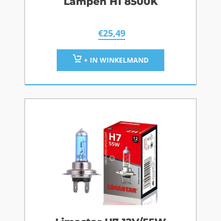
Lampen H1 8500K
€
25,49
+ IN WINKELMAND