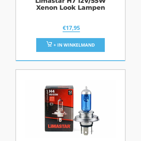
Limastar H7 12V/55W
Xenon Look Lampen
€
17,95
+ IN WINKELMAND