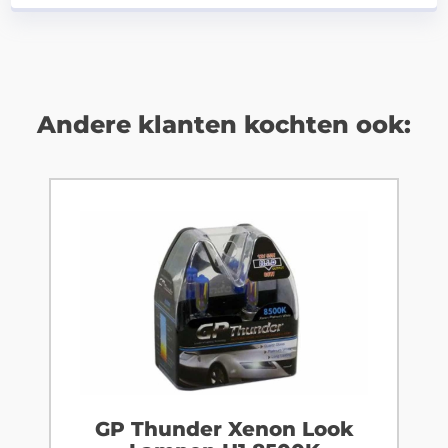
Andere klanten kochten ook:
GP Thunder Xenon Look