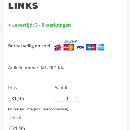
LINKS
Levertijd: 3 - 5 werkdagen
Betaal veilig en snel
Artikelnummer:
ML-FRD.KA-L
Prijs
Aantal
€
31,95
-
+
Totaal
€
31,95