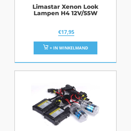
Limastar Xenon Look
Lampen H4 12V/55W
€
17,95
+ IN WINKELMAND