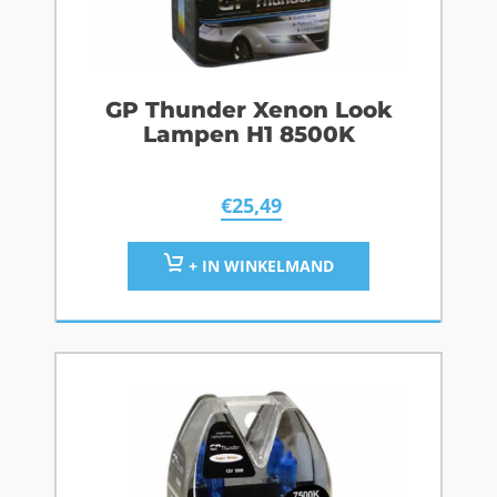
GP Thunder Xenon Look
Lampen H1 8500K
€
25,49
+ IN WINKELMAND