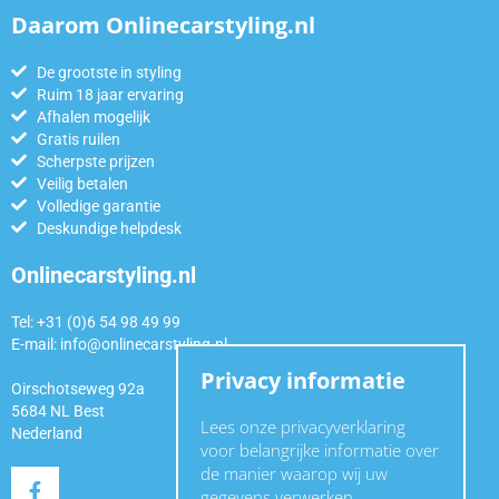
Daarom Onlinecarstyling.nl
De grootste in styling
Ruim 18 jaar ervaring
Afhalen mogelijk
Gratis ruilen
Scherpste prijzen
Veilig betalen
Volledige garantie
Deskundige helpdesk
Onlinecarstyling.nl
Tel: +31 (0)6 54 98 49 99
E-mail:
info@onlinecarstyling.nl
Privacy informatie
Oirschotseweg 92a
5684 NL Best
Lees onze privacyverklaring
Nederland
voor belangrijke informatie over
de manier waarop wij uw
gegevens verwerken.