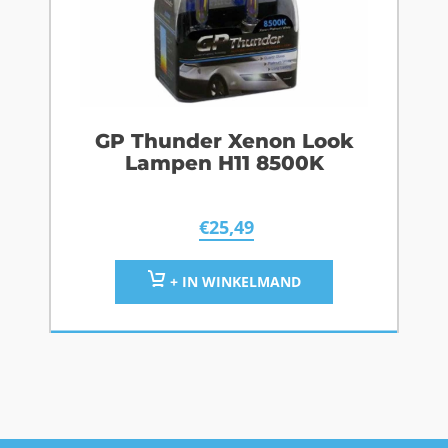
GP Thunder Xenon Look
Lampen H11 8500K
€
25,49
+ IN WINKELMAND