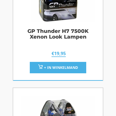
GP Thunder H7 7500K
Xenon Look Lampen
€
19,95
+ IN WINKELMAND