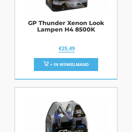
GP Thunder Xenon Look
Lampen H4 8500K
€
25,49
+ IN WINKELMAND