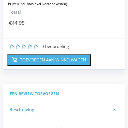
Totaal
€
44,95
0
beoordeling
1
2
3
4
5
TOEVOEGEN AAN WINKELWAGEN
EEN REVIEW TOEVOEGEN
Beschrijving