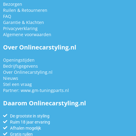
Bezorgen
Ruilen & Retourneren
FAQ
Garantie & Klachten
Privacyverklaring
Algemene voorwaarden
Over Onlinecarstyling.nl
Openingstijden
Bedrijfsgegevens
Over Onlinecarstyling.nl
Nieuws
Stel een vraag
Partner:
www.gm-tuningparts.nl
Daarom Onlinecarstyling.nl
De grootste in styling
Ruim 18 jaar ervaring
Afhalen mogelijk
Gratis ruilen