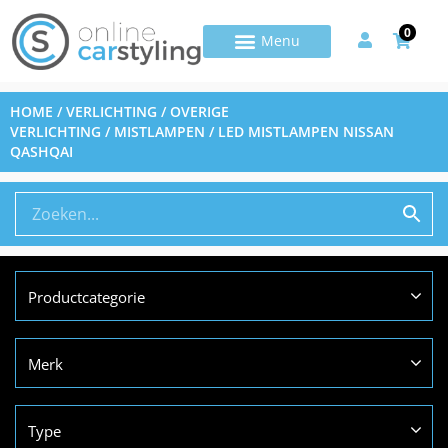
0
HOME
/
VERLICHTING
/
OVERIGE
VERLICHTING
/
MISTLAMPEN
/ LED MISTLAMPEN NISSAN
QASHQAI
Productcategorie
Merk
Type