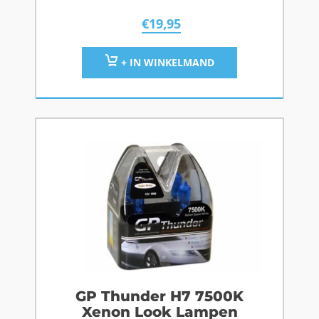
€
19,95
+ IN WINKELMAND
GP Thunder H7 7500K
Xenon Look Lampen