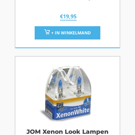
€
19,95
+ IN WINKELMAND
JOM Xenon Look Lampen