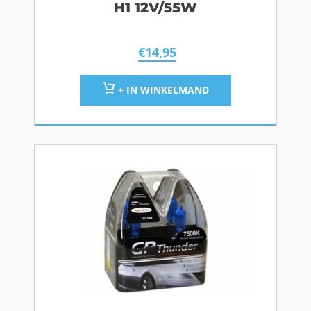
H1 12V/55W
€
14,95
+ IN WINKELMAND