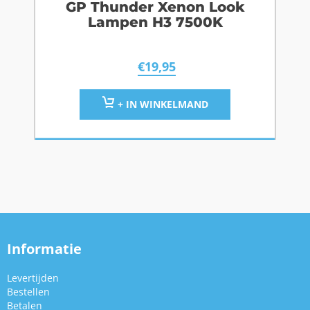
GP Thunder Xenon Look
Lampen H3 7500K
€
19,95
+ IN WINKELMAND
Informatie
Levertijden
Bestellen
Betalen