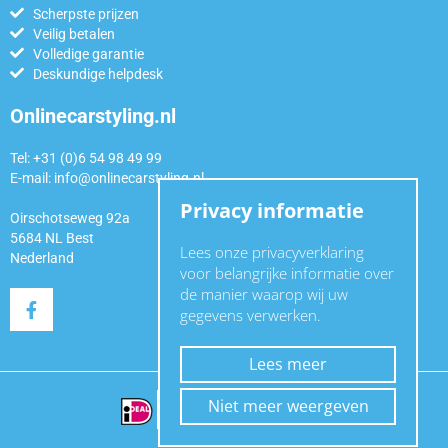
Scherpste prijzen
Veilig betalen
Volledige garantie
Deskundige helpdesk
Onlinecarstyling.nl
Tel: +31 (0)6 54 98 49 99
E-mail:
info@onlinecarstyling.nl
Privacy informatie
Oirschotseweg 92a
5684 NL Best
Lees onze privacyverklaring
Nederland
voor belangrijke informatie over
de manier waarop wij uw
gegevens verwerken.
Lees meer
Niet meer weergeven