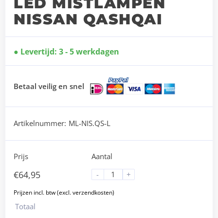
LED MISTLAMPEN
NISSAN QASHQAI
Levertijd: 3 - 5 werkdagen
Betaal veilig en snel
Artikelnummer:
ML-NIS.QS-L
Prijs
Aantal
€
64,95
-
+
Totaal