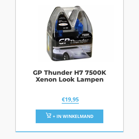
GP Thunder H7 7500K
Xenon Look Lampen
€
19,95
+ IN WINKELMAND