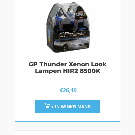
GP Thunder Xenon Look
Lampen HIR2 8500K
€
26,49
+ IN WINKELMAND