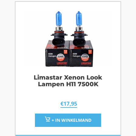
Limastar Xenon Look
Lampen H11 7500K
€
17,95
+ IN WINKELMAND