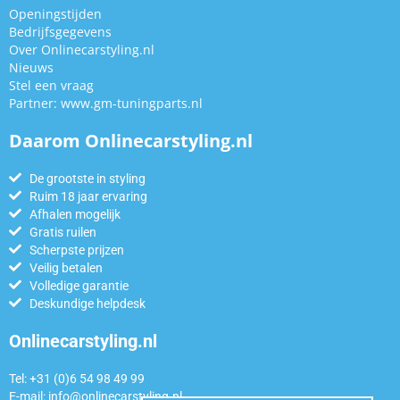
Openingstijden
Bedrijfsgegevens
Over Onlinecarstyling.nl
Nieuws
Stel een vraag
Partner:
www.gm-tuningparts.nl
Daarom Onlinecarstyling.nl
De grootste in styling
Ruim 18 jaar ervaring
Afhalen mogelijk
Gratis ruilen
Scherpste prijzen
Veilig betalen
Volledige garantie
Deskundige helpdesk
Onlinecarstyling.nl
Tel: +31 (0)6 54 98 49 99
E-mail:
info@onlinecarstyling.nl