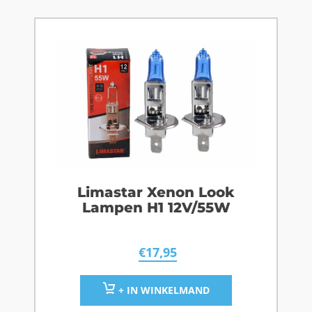
Limastar Xenon Look
Lampen H1 12V/55W
€
17,95
+ IN WINKELMAND