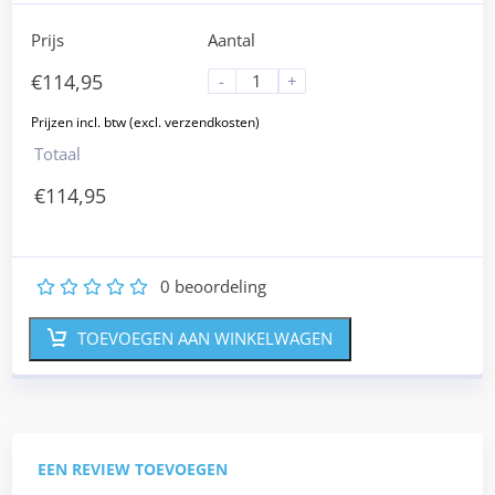
Prijs
Aantal
€
114,95
-
+
Totaal
€
114,95
0
beoordeling
1
2
3
4
5
TOEVOEGEN AAN WINKELWAGEN
EEN REVIEW TOEVOEGEN