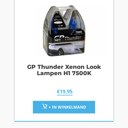
GP Thunder Xenon Look
Lampen H1 7500K
€
19,95
+ IN WINKELMAND