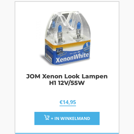
JOM Xenon Look Lampen
H1 12V/55W
€
14,95
+ IN WINKELMAND