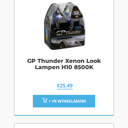
GP Thunder Xenon Look
Lampen H10 8500K
€
25,49
+ IN WINKELMAND