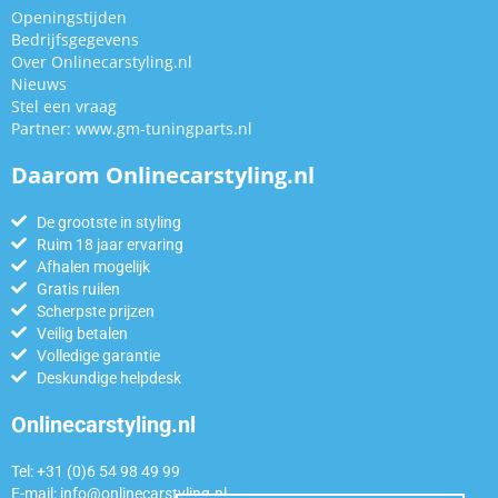
Openingstijden
Bedrijfsgegevens
Over Onlinecarstyling.nl
Nieuws
Stel een vraag
Partner:
www.gm-tuningparts.nl
Daarom Onlinecarstyling.nl
De grootste in styling
Ruim 18 jaar ervaring
Afhalen mogelijk
Gratis ruilen
Scherpste prijzen
Veilig betalen
Volledige garantie
Deskundige helpdesk
Onlinecarstyling.nl
Tel: +31 (0)6 54 98 49 99
E-mail:
info@onlinecarstyling.nl