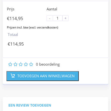
Prijs
Aantal
€
114,95
-
+
Totaal
€
114,95
0
beoordeling
1
2
3
4
5
TOEVOEGEN AAN WINKELWAGEN
EEN REVIEW TOEVOEGEN