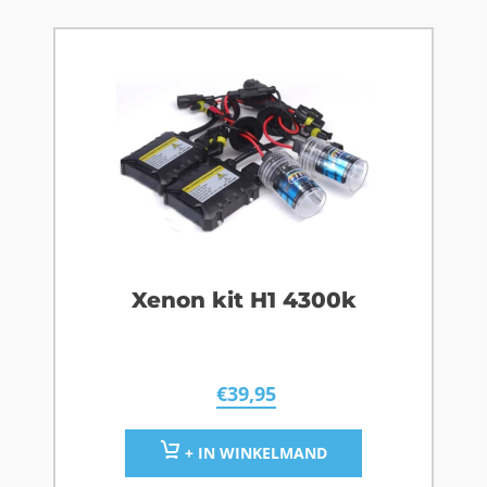
Xenon kit H1 4300k
€
39,95
+ IN WINKELMAND