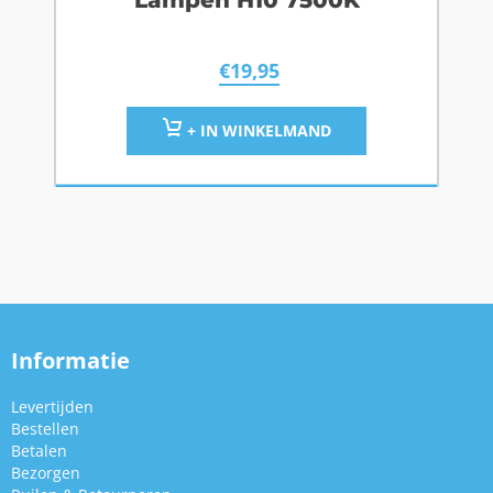
Lampen H10 7500K
€
19,95
+ IN WINKELMAND
Informatie
Levertijden
Bestellen
Betalen
Bezorgen