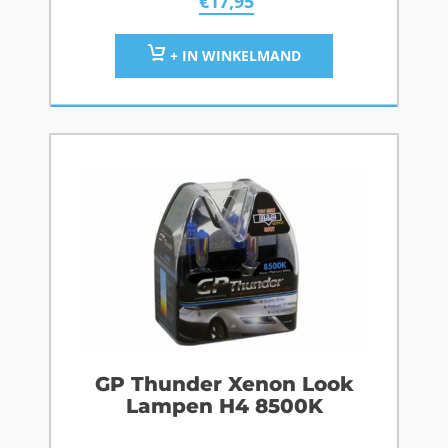
€
17,95
+ IN WINKELMAND
GP Thunder Xenon Look
Lampen H4 8500K