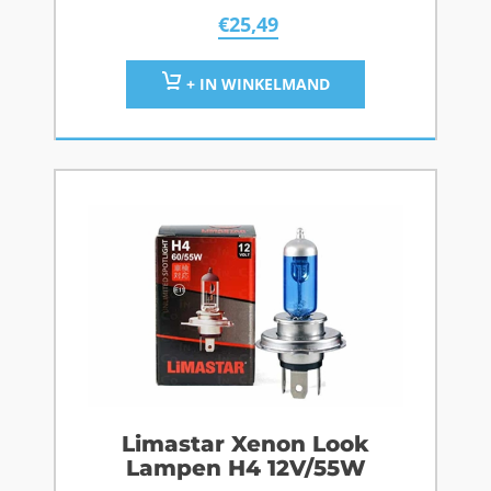
€
25,49
+ IN WINKELMAND
Limastar Xenon Look
Lampen H4 12V/55W