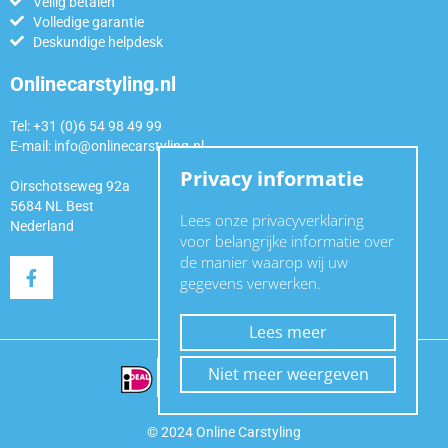
Veilig betalen
Volledige garantie
Deskundige helpdesk
Onlinecarstyling.nl
Tel: +31 (0)6 54 98 49 99
E-mail:
info@onlinecarstyling.nl
Privacy informatie
Oirschotseweg 92a
5684 NL Best
Lees onze privacyverklaring
Nederland
voor belangrijke informatie over
de manier waarop wij uw
gegevens verwerken.
Lees meer
Niet meer weergeven
© 2024 Online Carstyling