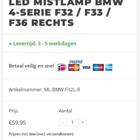
LED MISTLAMP BMW
4-SERIE F32 / F33 /
F36 RECHTS
Levertijd: 3 - 5 werkdagen
Betaal veilig en snel
Artikelnummer:
ML-BMW.F32L-R
Prijs
Aantal
€
59,95
-
+