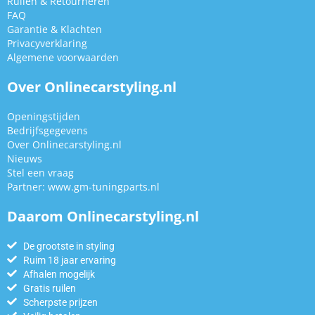
Ruilen & Retourneren
FAQ
Garantie & Klachten
Privacyverklaring
Algemene voorwaarden
Over Onlinecarstyling.nl
Openingstijden
Bedrijfsgegevens
Over Onlinecarstyling.nl
Nieuws
Stel een vraag
Partner:
www.gm-tuningparts.nl
Daarom Onlinecarstyling.nl
De grootste in styling
Ruim 18 jaar ervaring
Afhalen mogelijk
Gratis ruilen
Scherpste prijzen