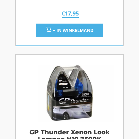
€
17,95
+ IN WINKELMAND
GP Thunder Xenon Look