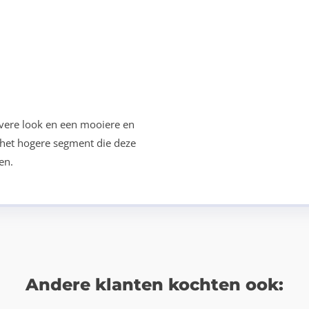
evere look en een mooiere en
t het hogere segment die deze
en.
Andere klanten kochten ook: