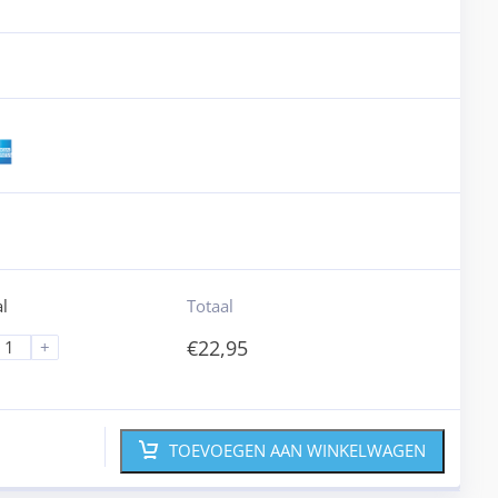
l
Totaal
€
22,95
+
TOEVOEGEN AAN WINKELWAGEN