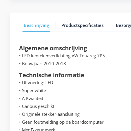
Beschrijving
Productspecificaties
Bezorg
Algemene omschrijving
• LED kentekenverlichting VW Touareg 7P5
• Bouwjaar: 2010-2018
Technische informatie
• Uitvoering: LED
• Super white
• A-Kwaliteit
• Canbus geschikt
• Originele stekker-aansluiting
• Geen foutmelding op de boardcomputer
• Met E-keur merk