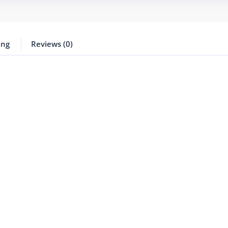
ing
Reviews (0)