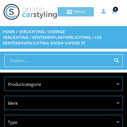
0
HOME
/
VERLICHTING
/
OVERIGE
VERLICHTING
/
KENTEKENPLAATVERLICHTING
/ LED
KENTEKENVERLICHTING SKODA SUPERB 3T
Productcategorie
Merk
Type