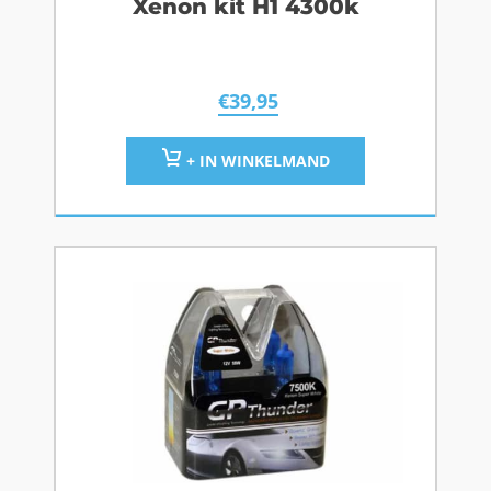
Xenon kit H1 4300k
€
39,95
+ IN WINKELMAND