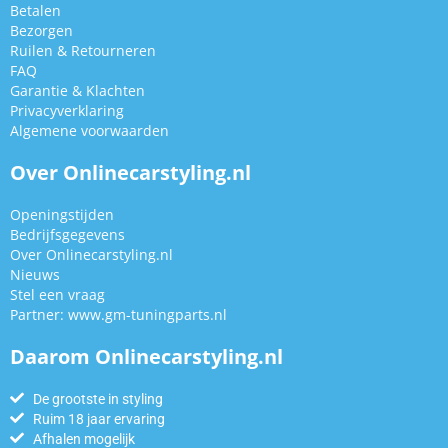
Betalen
Bezorgen
Ruilen & Retourneren
FAQ
Garantie & Klachten
Privacyverklaring
Algemene voorwaarden
Over Onlinecarstyling.nl
Openingstijden
Bedrijfsgegevens
Over Onlinecarstyling.nl
Nieuws
Stel een vraag
Partner:
www.gm-tuningparts.nl
Daarom Onlinecarstyling.nl
De grootste in styling
Ruim 18 jaar ervaring
Afhalen mogelijk