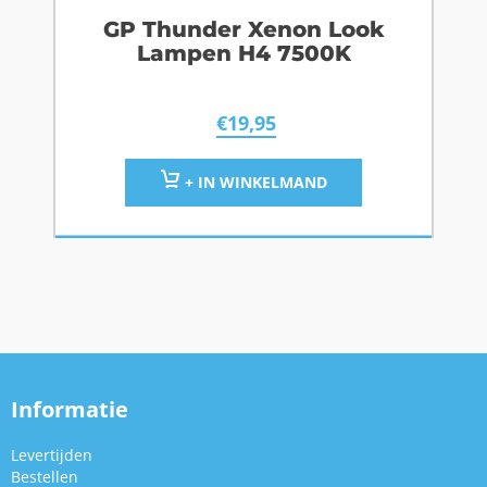
GP Thunder Xenon Look
Lampen H4 7500K
€
19,95
+ IN WINKELMAND
Informatie
Levertijden
Bestellen