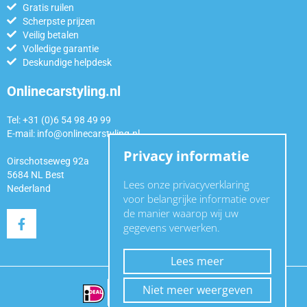
Gratis ruilen
Scherpste prijzen
Veilig betalen
Volledige garantie
Deskundige helpdesk
Onlinecarstyling.nl
Tel: +31 (0)6 54 98 49 99
E-mail:
info@onlinecarstyling.nl
Privacy informatie
Oirschotseweg 92a
5684 NL Best
Lees onze privacyverklaring
Nederland
voor belangrijke informatie over
de manier waarop wij uw
gegevens verwerken.
Lees meer
Niet meer weergeven