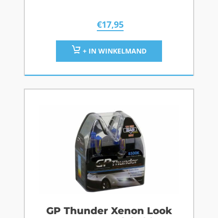
€
17,95
+ IN WINKELMAND
GP Thunder Xenon Look