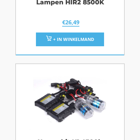
Lampen HIR2 8500K
€
26,49
+ IN WINKELMAND