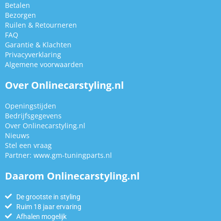
Betalen
Bezorgen
Ruilen & Retourneren
FAQ
Garantie & Klachten
Privacyverklaring
Algemene voorwaarden
Over Onlinecarstyling.nl
Openingstijden
Bedrijfsgegevens
Over Onlinecarstyling.nl
Nieuws
Stel een vraag
Partner:
www.gm-tuningparts.nl
Daarom Onlinecarstyling.nl
De grootste in styling
Ruim 18 jaar ervaring
Afhalen mogelijk