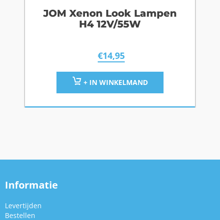
JOM Xenon Look Lampen
H4 12V/55W
€
14,95
+ IN WINKELMAND
Informatie
Levertijden
Bestellen