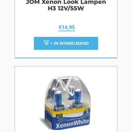
JOM Xenon Look Lampen
H3 12V/55W
€
14,95
+ IN WINKELMAND