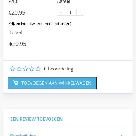
Prijs
Aantal
€
20,95
-
+
Totaal
€
20,95
0
beoordeling
1
2
3
4
5
TOEVOEGEN AAN WINKELWAGEN
EEN REVIEW TOEVOEGEN
Beschrijving