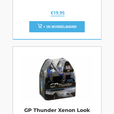
€
19,95
+ IN WINKELMAND
GP Thunder Xenon Look