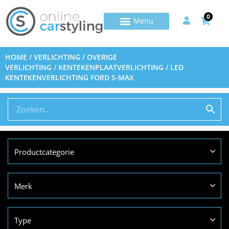
0
HOME
/
VERLICHTING
/
OVERIGE
VERLICHTING
/
KENTEKENPLAATVERLICHTING
/ LED
KENTEKENVERLICHTING FORD S-MAX
Productcategorie
Merk
Type