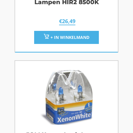
Lampen HIR2 8500K
€
26,49
+ IN WINKELMAND