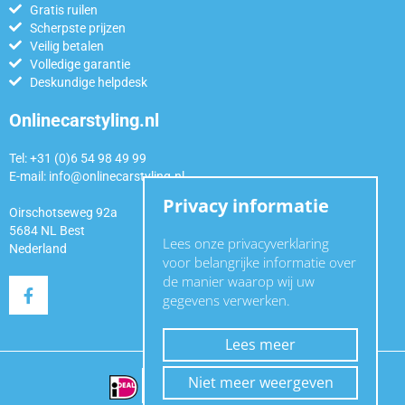
Gratis ruilen
Scherpste prijzen
Veilig betalen
Volledige garantie
Deskundige helpdesk
Onlinecarstyling.nl
Tel: +31 (0)6 54 98 49 99
E-mail:
info@onlinecarstyling.nl
Privacy informatie
Oirschotseweg 92a
5684 NL Best
Lees onze privacyverklaring
Nederland
voor belangrijke informatie over
de manier waarop wij uw
gegevens verwerken.
Lees meer
Niet meer weergeven